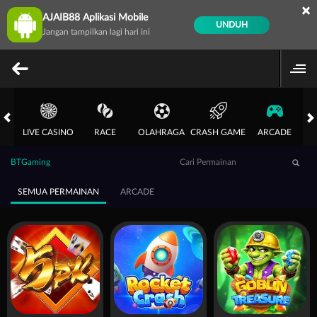
×
AJAIB88 Aplikasi Mobile
UNDUH
Jangan tampilkan lagi hari ini
S
LIVE CASINO
RACE
OLAHRAGA
CRASH GAME
ARCADE
BTGaming
SEMUA PERMAINAN
ARCADE