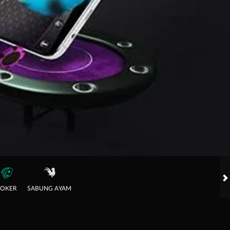
POKER
SABUNG AYAM