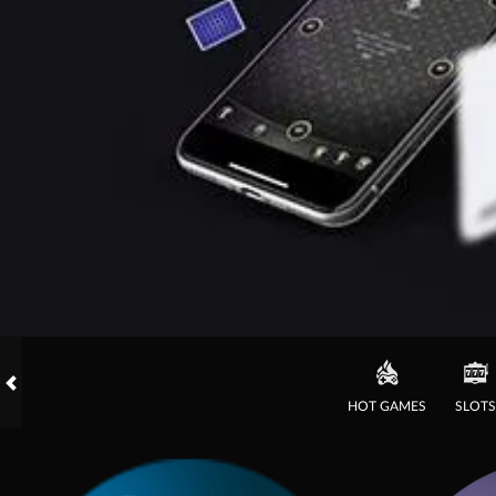
HOT GAMES
SLOTS