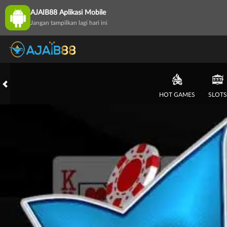
AJAIB88 Aplikasi Mobile
Jangan tampilkan lagi hari ini
HOT GAMES
SLOTS