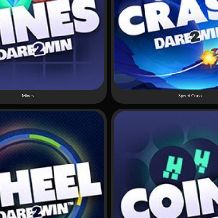
Mines
Speed Crash