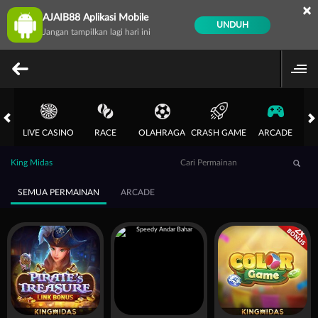
×
AJAIB88 Aplikasi Mobile
UNDUH
Jangan tampilkan lagi hari ini
S
LIVE CASINO
RACE
OLAHRAGA
CRASH GAME
ARCADE
King Midas
SEMUA PERMAINAN
ARCADE