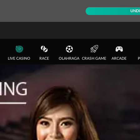
UND
LIVE CASINO
RACE
OLAHRAGA
CRASH GAME
ARCADE