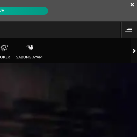
×
UH
POKER
SABUNG AYAM