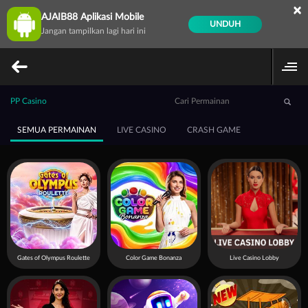
×
AJAIB88 Aplikasi Mobile
UNDUH
Jangan tampilkan lagi hari ini
PP Casino
SEMUA PERMAINAN
LIVE CASINO
CRASH GAME
Gates of Olympus Roulette
Color Game Bonanza
Live Casino Lobby