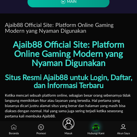
MAIN
Ajaib88 Official Site: Platform Online Gaming
Modern yang Nyaman Digunakan
Ajaib88 Official Site: Platform
Online Gaming Modern yang
Nyaman Digunakan
Situs Resmi Ajaib88 untuk Login, Daftar,
dan Informasi Terbaru
Ketika mencari sebuah platform online, sebagian besar orang sebenarnya tidak
langsung memikirkan fitur atau layanan yang tersedia. Hal pertama yang
biasanya dicari justru alamat situs yang benar dan halaman yang masih bisa
diakses dengan normal. Hal yang sama juga sering terjadi ketika seseorang
pertama kali membuka Ajaib88.
Ada yang mengenalnya dari rekomendasi teman, ada yang menemukan
namanya melalui mesin pencari, dan ada juga yang hanya ingin memastikan
Beranda
Promosi
Masuk
Hubungi Kami
Akun Saya
bahwa link yang mereka simpan sebelumnya masih aktif. Karena itu, informasi