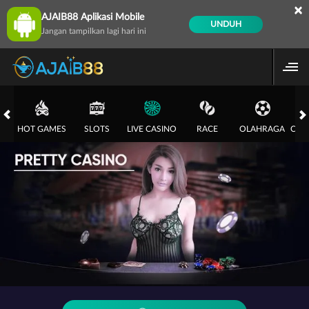
×
AJAIB88 Aplikasi Mobile
UNDUH
Jangan tampilkan lagi hari ini
HOT GAMES
SLOTS
LIVE CASINO
RACE
OLAHRAGA
CRA