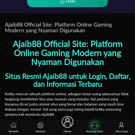
MAIN
Ajaib88 Official Site: Platform Online Gaming
Modern yang Nyaman Digunakan
Ajaib88 Official Site: Platform
Online Gaming Modern yang
Nyaman Digunakan
Situs Resmi Ajaib88 untuk Login, Daftar,
dan Informasi Terbaru
Ketika mencari sebuah platform online, sebagian besar orang sebenarnya tidak
langsung memikirkan fitur atau layanan yang tersedia. Hal pertama yang
biasanya dicari justru alamat situs yang benar dan halaman yang masih bisa
diakses dengan normal. Hal yang sama juga sering terjadi ketika seseorang
pertama kali membuka Ajaib88.
Ada yang mengenalnya dari rekomendasi teman, ada yang menemukan
namanya melalui mesin pencari, dan ada juga yang hanya ingin memastikan
Beranda
Promosi
Masuk
Hubungi Kami
Akun Saya
bahwa link yang mereka simpan sebelumnya masih aktif. Karena itu, informasi