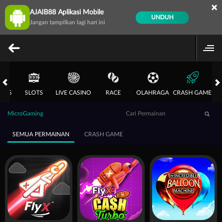
×
AJAIB88 Aplikasi Mobile
UNDUH
Jangan tampilkan lagi hari ini
MES
SLOTS
LIVE CASINO
RACE
OLAHRAGA
CRASH GAME
MicroGaming
SEMUA PERMAINAN
CRASH GAME