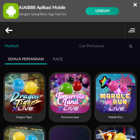
×
AJAIB88 Aplikasi Mobile
UNDUH
Jangan tampilkan lagi hari ini
MarbleX
SEMUA PERMAINAN
RACE
Dragon Tiger
Tomorrow land
Marble Run