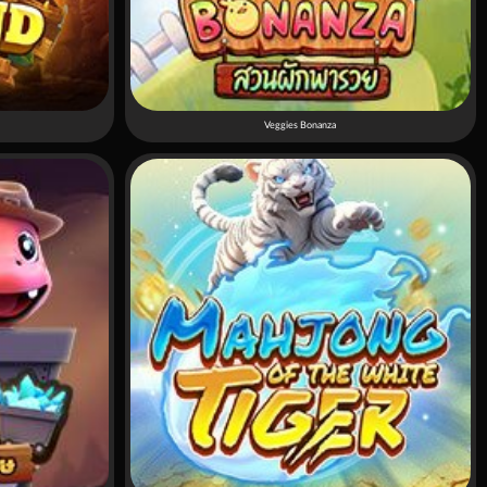
Veggies Bonanza