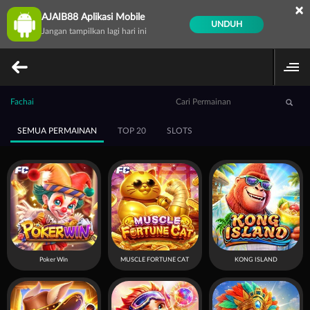
×
AJAIB88 Aplikasi Mobile
UNDUH
Jangan tampilkan lagi hari ini
Fachai
SEMUA PERMAINAN
TOP 20
SLOTS
Poker Win
MUSCLE FORTUNE CAT
KONG ISLAND