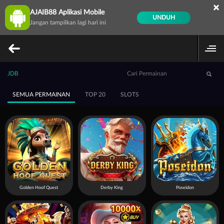
×
AJAIB88 Aplikasi Mobile
UNDUH
Jangan tampilkan lagi hari ini
JDB
SEMUA PERMAINAN
TOP 20
SLOTS
Golden Hoof Quest
Derby King
Poseidon