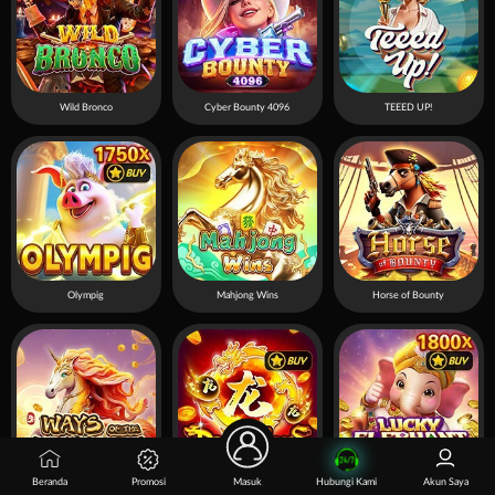
Wild Bronco
Cyber Bounty 4096
TEEED UP!
Olympig
Mahjong Wins
Horse of Bounty
Beranda
Promosi
Masuk
Hubungi Kami
Akun Saya
Ways of the Holy Horse
Dragon Soar
Lucky Elephant X-Huge