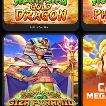
Mahjong Gold: Dragon