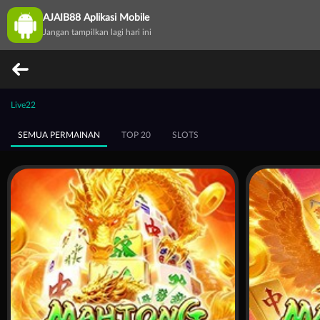
AJAIB88 Aplikasi Mobile
Jangan tampilkan lagi hari ini
Live22
SEMUA PERMAINAN
TOP 20
SLOTS