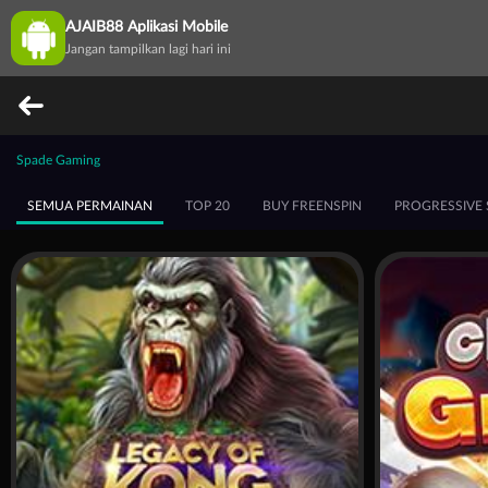
AJAIB88 Aplikasi Mobile
Jangan tampilkan lagi hari ini
Spade Gaming
SEMUA PERMAINAN
TOP 20
BUY FREENSPIN
PROGRESSIVE 