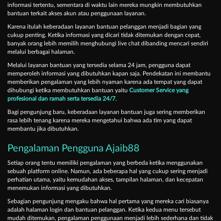
informasi tertentu, sementara di waktu lain mereka mungkin membutuhkan
bantuan terkait akses akun atau penggunaan layanan.
Karena itulah keberadaan layanan bantuan pelanggan menjadi bagian yang
cukup penting. Ketika informasi yang dicari tidak ditemukan dengan cepat,
banyak orang lebih memilih menghubungi live chat dibanding mencari sendiri
melalui berbagai halaman.
Melalui layanan bantuan yang tersedia selama 24 jam, pengguna dapat
memperoleh informasi yang dibutuhkan kapan saja. Pendekatan ini membantu
memberikan pengalaman yang lebih nyaman karena ada tempat yang dapat
dihubungi ketika membutuhkan bantuan yaitu
Customer Service yang
profesional dan ramah serta tersedia 24/7
.
Bagi pengunjung baru, keberadaan layanan bantuan juga sering memberikan
rasa lebih tenang karena mereka mengetahui bahwa ada tim yang dapat
membantu jika dibutuhkan.
Pengalaman Pengguna Ajaib88
Setiap orang tentu memiliki pengalaman yang berbeda ketika menggunakan
sebuah platform online. Namun, ada beberapa hal yang cukup sering menjadi
perhatian utama, yaitu kemudahan akses, tampilan halaman, dan kecepatan
menemukan informasi yang dibutuhkan.
Sebagian pengunjung mengaku bahwa hal pertama yang mereka cari biasanya
adalah halaman login dan bantuan pelanggan. Ketika kedua menu tersebut
mudah ditemukan, pengalaman penggunaan menjadi lebih sederhana dan tidak