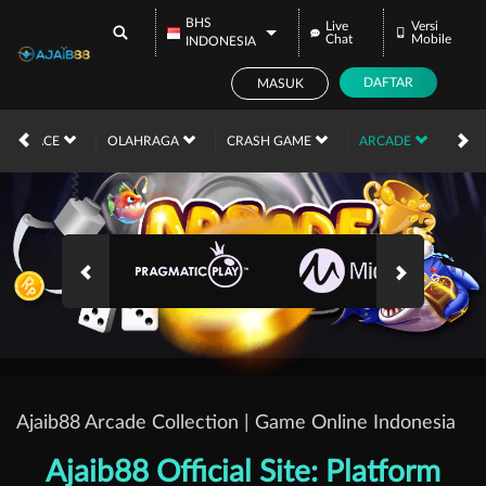
BHS
Live
Versi
Chat
Mobile
INDONESIA
DAFTAR
MASUK
RACE
OLAHRAGA
CRASH GAME
ARCADE
PO
Ajaib88 Arcade Collection | Game Online Indonesia
Ajaib88 Official Site: Platform