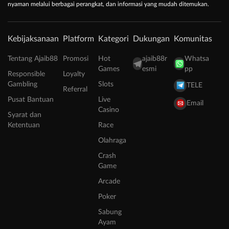
nyaman melalui berbagai perangkat, dan informasi yang mudah ditemukan.
Kebijaksanaan
Platform
Kategori
Dukungan
Komunitas
Tentang Ajaib88
Promosi
Hot
ajaib88r
Whatsa
Games
esmi
pp
Responsible
Loyalty
Gambling
Slots
TELE
Referral
Pusat Bantuan
Live
Email
Casino
Syarat dan
Ketentuan
Race
Olahraga
Crash
Game
Arcade
Poker
Sabung
Ayam