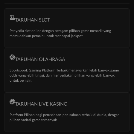
TARUHAN SLOT
Penyedia slot online dengan beragam pilihan game menarik yang
memudahkan pemain untuk mencapai jackpot
TARUHAN OLAHRAGA
Sportsbook Gaming Platform Terbaik menawarkan lebih banyak game,
odds yang lebih tinggi, dan menyediakan pilihan yang lebih banyak
untuk pemain.
TARUHAN LIVE KASINO
Platform Pilihan bagi perusahaan-perusahaan terbaik di dunia, dengan
pilihan variasi game terbanyak