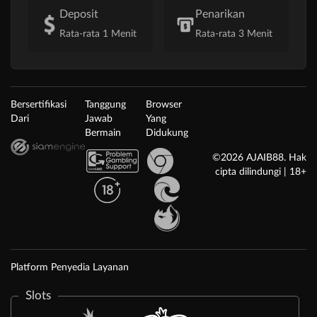
Deposit
Penarikan
Rata-rata 1 Menit
Rata-rata 3 Menit
Bersertifikasi
Tanggung
Browser
Dari
Jawab
Yang
Bermain
Didukung
©2026 AJAIB88. Hak
cipta dilindungi | 18+
Platform Penyedia Layanan
Slots