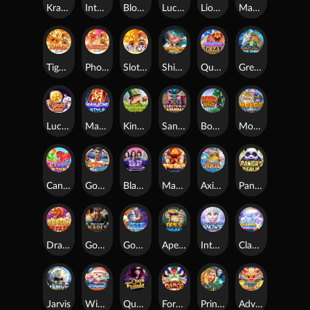
Kraken Queen
Into The Fay: Nixie
Bloodmoon Amazonia
Lucky Cat Slot4D
Lion Dance Slot4D
Macau Slot4D
Tiger Slot4D
Phoenix Slot4D
Slot4D
Shipwrecked Riches
Quantum Of Giza
Great Wall of Meta Dragon
Lucky Coins
Mahjong Style
Kingdom of Luck
Sanctum Of Savanah
Bonsai of the Riches
Mobox Olympia
Candy Bomb
Goal Rush
Black Pink (B.P.) in Metaverse
Mask of Truth Jumboways
Axie Universe
Panda Realm
Dragon FAFAFA
God's Gambit : Hades
God's Gambit Zeus
Apes Squad
Into the Fay: Snowie
Classic Diamond X5
Jarvis
Winter Winnings
Queen Femida
Fortune Dance
Princess and the Evil Witch
Advent of the Dragon