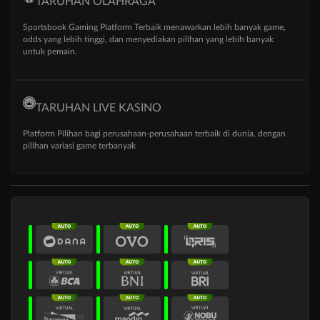
TARUHAN OLAHRAGA
Sportsbook Gaming Platform Terbaik menawarkan lebih banyak game,
odds yang lebih tinggi, dan menyediakan pilihan yang lebih banyak
untuk pemain.
TARUHAN LIVE KASINO
Platform Pilihan bagi perusahaan-perusahaan terbaik di dunia, dengan
pilihan variasi game terbanyak