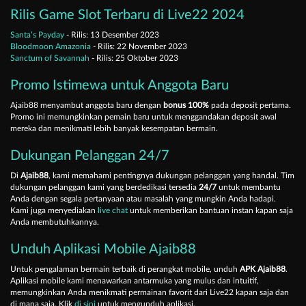
Rilis Game Slot Terbaru di Live22 2024
Santa’s Payday
- Rilis: 13 Desember 2023
Bloodmoon Amazonia
- Rilis: 22 November 2023
Sanctum of Savannah
- Rilis: 25 Oktober 2023
Promo Istimewa untuk Anggota Baru
Ajaib88 menyambut anggota baru dengan
bonus 100%
pada deposit pertama.
Promo ini memungkinkan pemain baru untuk menggandakan deposit awal
mereka dan menikmati lebih banyak kesempatan bermain.
Dukungan Pelanggan 24/7
Di
Ajaib88
, kami memahami pentingnya dukungan pelanggan yang handal. Tim
dukungan pelanggan kami yang berdedikasi tersedia
24/7
untuk membantu
Anda dengan segala pertanyaan atau masalah yang mungkin Anda hadapi.
Kami juga menyediakan
live chat
untuk memberikan bantuan instan kapan saja
Anda membutuhkannya.
Unduh Aplikasi Mobile Ajaib88
Untuk pengalaman bermain terbaik di perangkat mobile, unduh
APK Ajaib88
.
Aplikasi mobile kami menawarkan antarmuka yang mulus dan intuitif,
memungkinkan Anda menikmati permainan favorit dari Live22 kapan saja dan
di mana saja. Klik
di sini
untuk mengunduh aplikasi.