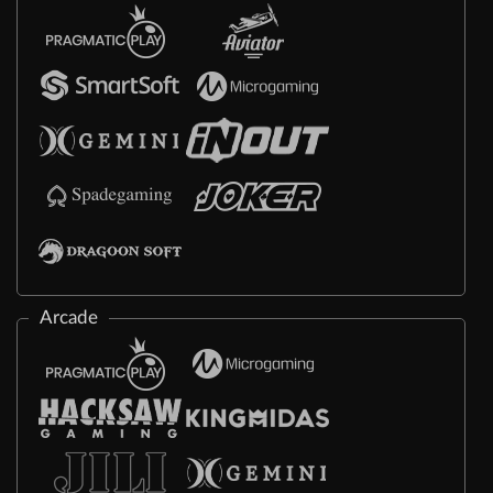
Arcade