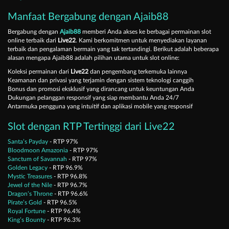
Manfaat Bergabung dengan Ajaib88
Bergabung dengan
Ajaib88
memberi Anda akses ke berbagai permainan slot
online terbaik dari
Live22
. Kami berkomitmen untuk menyediakan layanan
terbaik dan pengalaman bermain yang tak tertandingi. Berikut adalah beberapa
alasan mengapa Ajaib88 adalah pilihan utama untuk slot online:
Koleksi permainan dari
Live22
dan pengembang terkemuka lainnya
Keamanan dan privasi yang terjamin dengan sistem teknologi canggih
Bonus dan promosi eksklusif yang dirancang untuk keuntungan Anda
Dukungan pelanggan responsif yang siap membantu Anda 24/7
Antarmuka pengguna yang intuitif dan aplikasi mobile yang responsif
Slot dengan RTP Tertinggi dari Live22
Santa’s Payday
- RTP 97%
Bloodmoon Amazonia
- RTP 97%
Sanctum of Savannah
- RTP 97%
Golden Legacy
- RTP 96.9%
Mystic Treasures
- RTP 96.8%
Jewel of the Nile
- RTP 96.7%
Dragon’s Throne
- RTP 96.6%
Pirate’s Gold
- RTP 96.5%
Royal Fortune
- RTP 96.4%
King’s Bounty
- RTP 96.3%