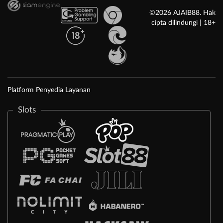
©2026 AJAIB88. Hak
cipta dilindungi | 18+
Platform Penyedia Layanan
Slots