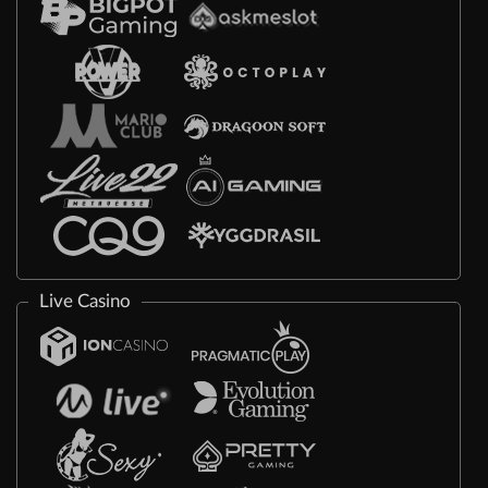
Live Casino