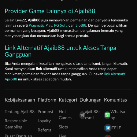
Provider Game Lainnya di Ajaib88
Selain Live22,
Ajaib88
juga menawarkan permainan dari penyedia terkemuka
lainnya seperti
Pragmatic Play
,
PG Soft
, dan
Slot88
. Dengan berbagai pilihan
permainan yang beragam, Ajaib88 memastikan pengalaman bermain yang
menyenangkan dan memuaskan bagi semua pemain.
Link Alternatif Ajaib88 untuk Akses Tanpa
Gangguan
Jika Anda mengalami kesulitan mengakses situs utama kami, jangan khawatir.
Kami menyediakan
link alternatif
untuk memastikan Anda tetap dapat
menikmati permainan favorit Anda tanpa gangguan. Gunakan
link alternatif
Ajaib88
ini untuk akses cepat dan mudah.
Kebijaksanaan
Platform
Kategori
Dukungan
Komunitas
Tentang Ajaib88
Promosi
Hot
ajaib88r
Whatsa
Games
esmi
pp
Responsible
Loyalty
Gambling
Slots
TELE
Referral
Pusat Bantuan
Live