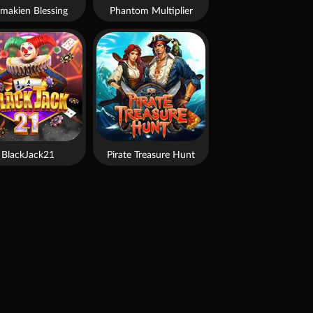
makien Blessing
Phantom Multiplier
BlackJack21
Pirate Treasure Hunt