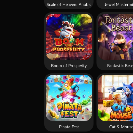
Scale of Heaven: Anubis
Jewel Masterm
Boom of Prosperity
Fantastic Bea
Pinata Fest
Cat & Mous