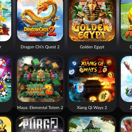
r
Dragon Chi's Quest 2
Golden Egypt
G
Maya: Elemental Totem 2
Xiang Qi Ways 2
Z