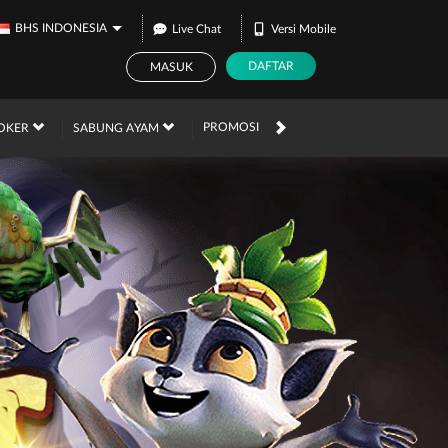
BHS INDONESIA
Live Chat
Versi Mobile
DAFTAR
MASUK
PROMOSI
OKER
SABUNG AYAM