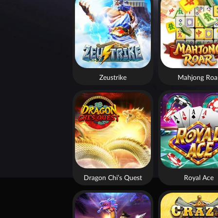
Zeustrike
Mahjong Roa
Dragon Chi’s Quest
Royal Ace