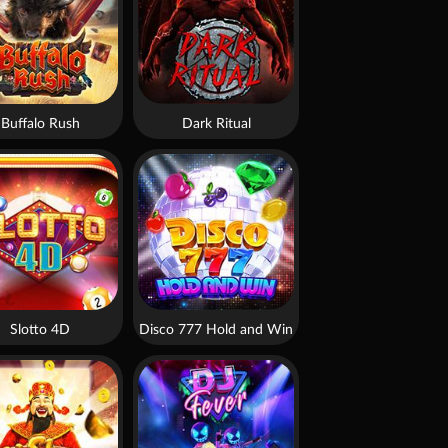
Buffalo Rush
Dark Ritual
Slotto 4D
Disco 777 Hold and Win