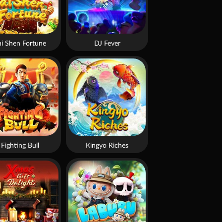
ai Shen Fortune
DJ Fever
Fighting Bull
Kingyo Riches