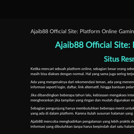
Ajaib88 Official Site: Platform Online G
Ajaib88 Official Sit
Situs Res
Ketika mencari sebuah platform online, sebagian besar orang sebe
masih bisa diakses dengan normal. Hal yang sama juga sering terj
Ada yang mengenalnya dari rekomendasi teman, ada yang menemuk
informasi seperti login, daftar, link alternatif, hingga bantuan p
Jika dibandingkan beberapa tahun lalu, kebiasaan mengakses inte
mengherankan jika tampilan yang ringan dan mudah digunakan men
Sebagian pengunjung hanya membutuhkan beberapa menit untuk me
yang ada di dalam platform. Karena itulah susunan halaman yang s
Ajaib88 mencoba menghadirkan pengalaman yang lebih praktis 
informasi yang dibutuhkan tanpa harus berpindah dari satu halam