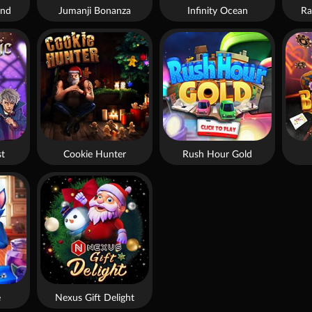
ind
Jumanji Bonanza
Infinity Ocean
Ra
st
Cookie Hunter
Rush Hour Gold
e
Nexus Gift Delight