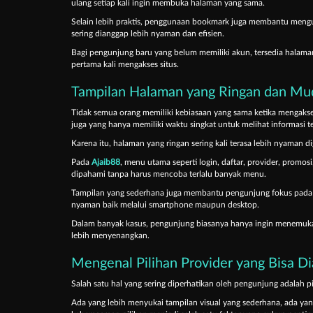
ulang setiap kali ingin membuka halaman yang sama.
Selain lebih praktis, penggunaan bookmark juga membantu mengur
sering dianggap lebih nyaman dan efisien.
Bagi pengunjung baru yang belum memiliki akun, tersedia halam
pertama kali mengakses situs.
Tampilan Halaman yang Ringan dan Mu
Tidak semua orang memiliki kebiasaan yang sama ketika mengakse
juga yang hanya memiliki waktu singkat untuk melihat informasi te
Karena itu, halaman yang ringan sering kali terasa lebih nyaman
Pada
Ajaib88
, menu utama seperti login, daftar, provider, prom
dipahami tanpa harus mencoba terlalu banyak menu.
Tampilan yang sederhana juga membantu pengunjung fokus pada in
nyaman baik melalui smartphone maupun desktop.
Dalam banyak kasus, pengunjung biasanya hanya ingin menemukan 
lebih menyenangkan.
Mengenal Pilihan Provider yang Bisa D
Salah satu hal yang sering diperhatikan oleh pengunjung adalah p
Ada yang lebih menyukai tampilan visual yang sederhana, ada yang