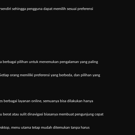
sendiri sehingga pengguna dapat memilih sesuai preferensi
oba berbagai pilihan untuk menemukan pengalaman yang paling
etiap orang memiliki preferensi yang berbeda, dan pilihan yang
kses berbagai layanan online, semuanya bisa dilakukan hanya
lu berat atau sulit dinavigasi biasanya membuat pengunjung cepat
desktop, menu utama tetap mudah ditemukan tanpa harus