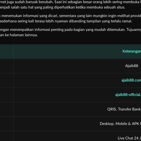
rnet juga sudah banyak berubah. Saat ini sebagian besar orang lebih sering membuka
jadi salah satu hal yang paling diperhatikan ketika membuka sebuah situs.
nemukan informasi yang dicari, sementara yang lain mungkin ingin melihat provide
ederhana sering kali terasa lebih nyaman dibanding tampilan yang terlalu ramai.
dengan menempatkan informasi penting pada bagian yang mudah ditemukan. Tujuann
an ke halaman lainnya.
Keteranga
Ajaib88
ajaib88.co
ajaib88-officia
QRIS, Transfer Bank
Desktop, Mobile & APK 
Live Chat 24 