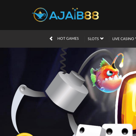
HOT GAMES
SLOTS
LIVE CASINO