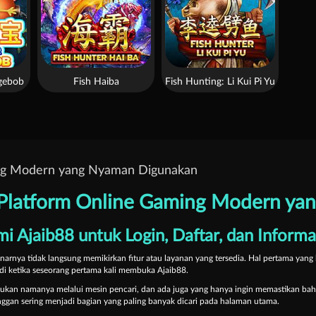
gebob
Fish Haiba
Fish Hunting: Li Kui Pi Yu
aming Modern yang Nyaman Digunakan
e: Platform Online Gaming Modern 
mi Ajaib88 untuk Login, Daftar, dan Informa
narnya tidak langsung memikirkan fitur atau layanan yang tersedia. Hal pertama yang 
adi ketika seseorang pertama kali membuka Ajaib88.
an namanya melalui mesin pencari, dan ada juga yang hanya ingin memastikan bahwa
elanggan sering menjadi bagian yang paling banyak dicari pada halaman utama.