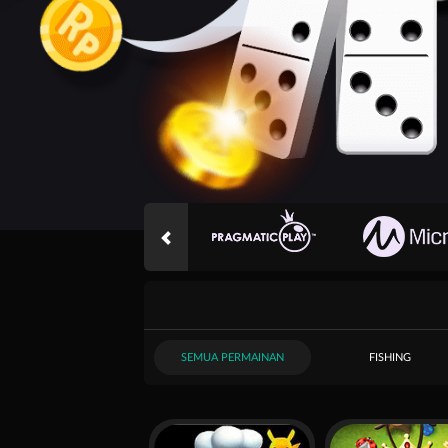
SEMUA PERMAINAN
FISHING