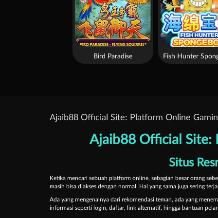
Bird Paradise
Fish Hunter Spon
Ajaib88 Official Site: Platform Online G
Ajaib88 Official Sit
Situs Res
Ketika mencari sebuah platform online, sebagian besar orang sebe
masih bisa diakses dengan normal. Hal yang sama juga sering terj
Ada yang mengenalnya dari rekomendasi teman, ada yang menemuk
informasi seperti login, daftar, link alternatif, hingga bantuan p