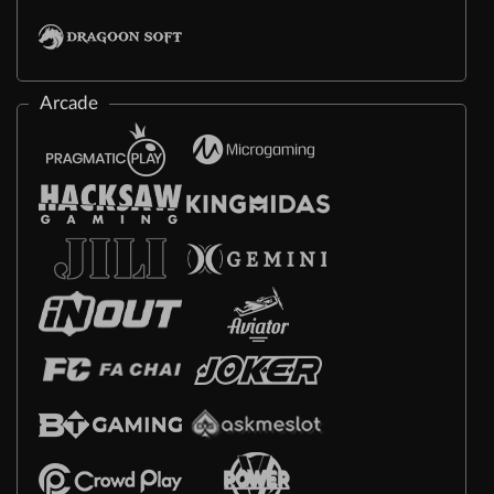
Arcade