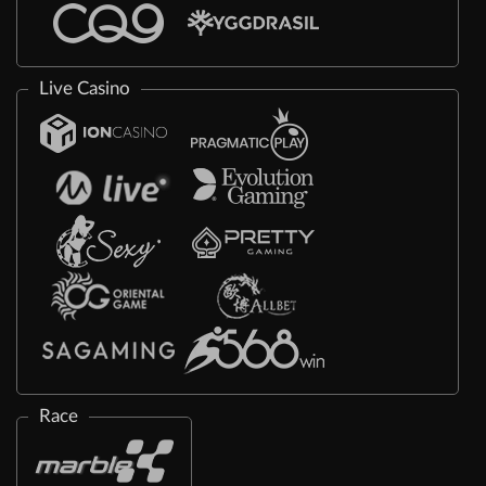
Live Casino
Race