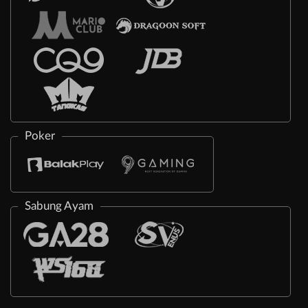
Poker
Sabung Ayam