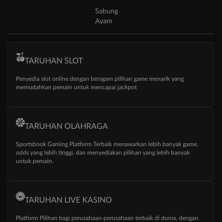
Sabung
Ayam
TARUHAN SLOT
Penyedia slot online dengan beragam pilihan game menarik yang
memudahkan pemain untuk mencapai jackpot
TARUHAN OLAHRAGA
Sportsbook Gaming Platform Terbaik menawarkan lebih banyak game,
odds yang lebih tinggi, dan menyediakan pilihan yang lebih banyak
untuk pemain.
TARUHAN LIVE KASINO
Platform Pilihan bagi perusahaan-perusahaan terbaik di dunia, dengan