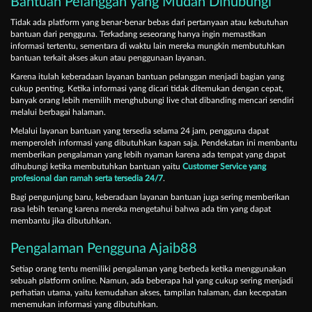
Bantuan Pelanggan yang Mudah Dihubungi
Tidak ada platform yang benar-benar bebas dari pertanyaan atau kebutuhan
bantuan dari pengguna. Terkadang seseorang hanya ingin memastikan
informasi tertentu, sementara di waktu lain mereka mungkin membutuhkan
bantuan terkait akses akun atau penggunaan layanan.
Karena itulah keberadaan layanan bantuan pelanggan menjadi bagian yang
cukup penting. Ketika informasi yang dicari tidak ditemukan dengan cepat,
banyak orang lebih memilih menghubungi live chat dibanding mencari sendiri
melalui berbagai halaman.
Melalui layanan bantuan yang tersedia selama 24 jam, pengguna dapat
memperoleh informasi yang dibutuhkan kapan saja. Pendekatan ini membantu
memberikan pengalaman yang lebih nyaman karena ada tempat yang dapat
dihubungi ketika membutuhkan bantuan yaitu
Customer Service yang
profesional dan ramah serta tersedia 24/7
.
Bagi pengunjung baru, keberadaan layanan bantuan juga sering memberikan
rasa lebih tenang karena mereka mengetahui bahwa ada tim yang dapat
membantu jika dibutuhkan.
Pengalaman Pengguna Ajaib88
Setiap orang tentu memiliki pengalaman yang berbeda ketika menggunakan
sebuah platform online. Namun, ada beberapa hal yang cukup sering menjadi
perhatian utama, yaitu kemudahan akses, tampilan halaman, dan kecepatan
menemukan informasi yang dibutuhkan.