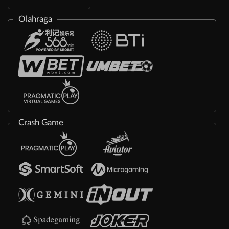
Olahraga
Crash Game