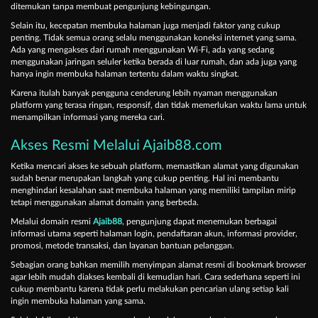
ditemukan tanpa membuat pengunjung kebingungan.
Selain itu, kecepatan membuka halaman juga menjadi faktor yang cukup
penting. Tidak semua orang selalu menggunakan koneksi internet yang sama.
Ada yang mengakses dari rumah menggunakan Wi-Fi, ada yang sedang
menggunakan jaringan seluler ketika berada di luar rumah, dan ada juga yang
hanya ingin membuka halaman tertentu dalam waktu singkat.
Karena itulah banyak pengguna cenderung lebih nyaman menggunakan
platform yang terasa ringan, responsif, dan tidak memerlukan waktu lama untuk
menampilkan informasi yang mereka cari.
Akses Resmi Melalui Ajaib88.com
Ketika mencari akses ke sebuah platform, memastikan alamat yang digunakan
sudah benar merupakan langkah yang cukup penting. Hal ini membantu
menghindari kesalahan saat membuka halaman yang memiliki tampilan mirip
tetapi menggunakan alamat domain yang berbeda.
Melalui domain resmi
Ajaib88
, pengunjung dapat menemukan berbagai
informasi utama seperti halaman login, pendaftaran akun, informasi provider,
promosi, metode transaksi, dan layanan bantuan pelanggan.
Sebagian orang bahkan memilih menyimpan alamat resmi di bookmark browser
agar lebih mudah diakses kembali di kemudian hari. Cara sederhana seperti ini
cukup membantu karena tidak perlu melakukan pencarian ulang setiap kali
ingin membuka halaman yang sama.