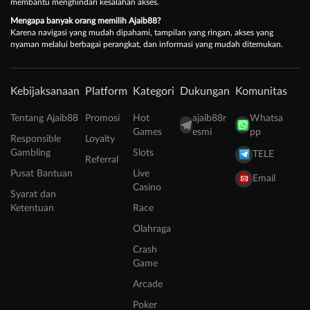
membantu menghindari kesalahan akses.
Mengapa banyak orang memilih Ajaib88?
Karena navigasi yang mudah dipahami, tampilan yang ringan, akses yang
nyaman melalui berbagai perangkat, dan informasi yang mudah ditemukan.
Kebijaksanaan
Platform
Kategori
Dukungan
Komunitas
Tentang Ajaib88
Promosi
Hot
ajaib88r
Whatsa
Games
esmi
pp
Responsible
Loyalty
Gambling
Slots
TELE
Referral
Pusat Bantuan
Live
Email
Casino
Syarat dan
Ketentuan
Race
Olahraga
Crash
Game
Arcade
Poker