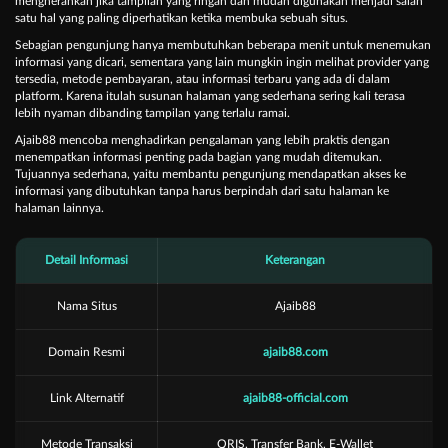
mengherankan jika tampilan yang ringan dan mudah digunakan menjadi salah
satu hal yang paling diperhatikan ketika membuka sebuah situs.
Sebagian pengunjung hanya membutuhkan beberapa menit untuk menemukan
informasi yang dicari, sementara yang lain mungkin ingin melihat provider yang
tersedia, metode pembayaran, atau informasi terbaru yang ada di dalam
platform. Karena itulah susunan halaman yang sederhana sering kali terasa
lebih nyaman dibanding tampilan yang terlalu ramai.
Ajaib88 mencoba menghadirkan pengalaman yang lebih praktis dengan
menempatkan informasi penting pada bagian yang mudah ditemukan.
Tujuannya sederhana, yaitu membantu pengunjung mendapatkan akses ke
informasi yang dibutuhkan tanpa harus berpindah dari satu halaman ke
halaman lainnya.
Detail Informasi
Keterangan
Nama Situs
Ajaib88
Domain Resmi
ajaib88.com
Link Alternatif
ajaib88-official.com
Metode Transaksi
QRIS, Transfer Bank, E-Wallet