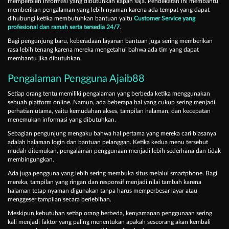
memperoleh informasi yang dibutuhkan kapan saja. Pendekatan ini membantu
memberikan pengalaman yang lebih nyaman karena ada tempat yang dapat
dihubungi ketika membutuhkan bantuan yaitu
Customer Service yang
profesional dan ramah serta tersedia 24/7
.
Bagi pengunjung baru, keberadaan layanan bantuan juga sering memberikan
rasa lebih tenang karena mereka mengetahui bahwa ada tim yang dapat
membantu jika dibutuhkan.
Pengalaman Pengguna Ajaib88
Setiap orang tentu memiliki pengalaman yang berbeda ketika menggunakan
sebuah platform online. Namun, ada beberapa hal yang cukup sering menjadi
perhatian utama, yaitu kemudahan akses, tampilan halaman, dan kecepatan
menemukan informasi yang dibutuhkan.
Sebagian pengunjung mengaku bahwa hal pertama yang mereka cari biasanya
adalah halaman login dan bantuan pelanggan. Ketika kedua menu tersebut
mudah ditemukan, pengalaman penggunaan menjadi lebih sederhana dan tidak
membingungkan.
Ada juga pengguna yang lebih sering membuka situs melalui smartphone. Bagi
mereka, tampilan yang ringan dan responsif menjadi nilai tambah karena
halaman tetap nyaman digunakan tanpa harus memperbesar layar atau
menggeser tampilan secara berlebihan.
Meskipun kebutuhan setiap orang berbeda, kenyamanan penggunaan sering
kali menjadi faktor yang paling menentukan apakah seseorang akan kembali