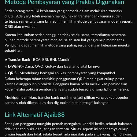
Metode Pembayaran yang Praktis Digunakan
Setiap orang memiliki kebiasaan yang berbeda dalam melakukan transaksi
digital. Ada yang lebih nyaman menggunakan transfer bank karena sudah
terbiasa, sementara yang lain lebih memilih metode pembayaran modern seperti
QRIS atau e-wallet.
Karena kebutuhan setiap pengguna tidak selalu sama, tersedianya beberapa
pilihan metode pembayaran menjadi salah satu hal yang cukup membantu.
Pengguna dapat memilih metode yang paling sesuai dengan kebiasaan mereka
sehari-hari.
⭐
Transfer Bank
- BCA, BRI, BNI, Mandiri
⭐
E-Wallet
- Dana, OVO, GoPay dan layanan digital lainnya
⭐
QRIS
- Mendukung berbagai aplikasi pembayaran yang kompatibel
Dalam beberapa tahun terakhir, penggunaan QRIS meningkat cukup pesat
karena dianggap lebih praktis. Pengguna hanya perlu melakukan pemindaian
kode melalui aplikasi pembayaran yang sudah tersedia di smartphone mereka.
Meskipun demikian, transfer bank masih menjadi pilihan yang cukup populer
karena sudah dikenal luas dan digunakan oleh berbagai kalangan.
Link Alternatif Ajaib88
Sebagian pengguna mungkin pernah mengalami kondisi ketika sebuah halaman
tidak dapat dibuka dari jaringan tertentu. Situasi seperti ini sebenarnya cukup
umum terjadi dan tidak selalu berarti ada masalah pada situs yang ingin diakses.