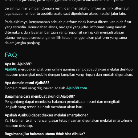
Selain itu, menyimpan domain resmi dan mengetahui informasi link alternatif
juga dapat membantu apabila suatu saat diperlukan akses melalui jalur lain.
Pada akhirnya, kenyamanan sebuah platform tidak hanya ditentukan oleh fitur
yang tersedia. Kemudahan akses, navigasi yang jelas, informasi yang mudah
ditemukan, dan layanan bantuan yang responsif sering kali menjadi alasan
utama mengapa seseorang memilih tetap menggunakan platform yang sama
dalam jangka panjang.
FAQ
Apa itu Ajaib88?
Ajaib88
merupakan platform online gaming yang dapat diakses melalui desktop
maupun perangkat mobile dengan tampilan yang ringan dan mudah digunakan.
Apa domain resmi Ajaib88?
Domain resmi yang digunakan adalah
Ajaib88.com
.
Bagaimana cara membuat akun di Ajaib88?
Pengunjung dapat membuka halaman pendaftaran resmi dan mengikuti
langkah yang tersedia untuk membuat akun baru.
Apakah Ajaib88 dapat diakses melalui smartphone?
Ya. Halaman telah dirancang agar tetap nyaman digunakan melalui smartphone
maupun desktop.
Bagaimana jika halaman utama tidak bisa dibuka?