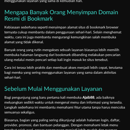
menggunakan layanan yang sama di kemudian hari.
Mengapa Banyak Orang Menyimpan Domain
Resmi di Bookmark
Kebiasaan sederhana seperti menyimpan alamat situs di bookmark browser
ternyata cukup membantu dalam penggunaan sehari-hari. Selain menghemat
waktu, cara ini juga membantu mengurangi kemungkinan salah membuka
alamat yang tidak dikenal.
Banyak orang yang rutin mengakses sebuah layanan biasanya lebih memilih
membuka halaman langsung dari bookmark dibanding melakukan pencarian
ulang melalui mesin pencari setiap kali ingin masuk ke situs tersebut.
Cara ini terasa lebih praktis dan membuat akses menjadi lebih cepat, terutama
bagi mereka yang sering menggunakan layanan yang sama dalam aktivitas
sehari-hari.
Sebelum Mulai Menggunakan Layanan
Bagi pengunjung yang baru pertama kali membuka
Ajaib88
, ada baiknya
meluangkan sedikit waktu untuk mengenal menu dan informasi yang tersedia.
Langkah sederhana ini membantu memahami fitur utama tanpa harus mencoba
semuanya sekaligus.
Biasanya, bagian yang paling sering dikunjungi adalah halaman login, daftar,
provider, promosi, dan bantuan pelanggan. Dengan memahami letak menu
tersebut sejak awal, proses penggunaan menjadi lebih mudah dan nyaman.