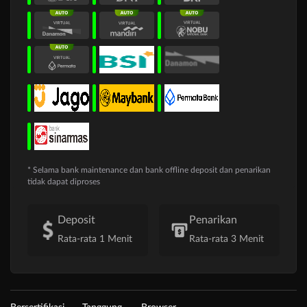
* Selama bank maintenance dan bank offline deposit dan penarikan
tidak dapat diproses
Deposit
Penarikan
Rata-rata 1 Menit
Rata-rata 3 Menit