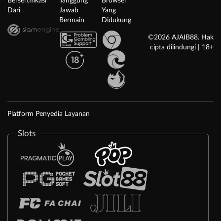
Bersertifikasi
Tanggung
Browser
Dari
Jawab
Yang
Bermain
Didukung
©2026 AJAIB88. Hak
cipta dilindungi | 18+
Platform Penyedia Layanan
Slots