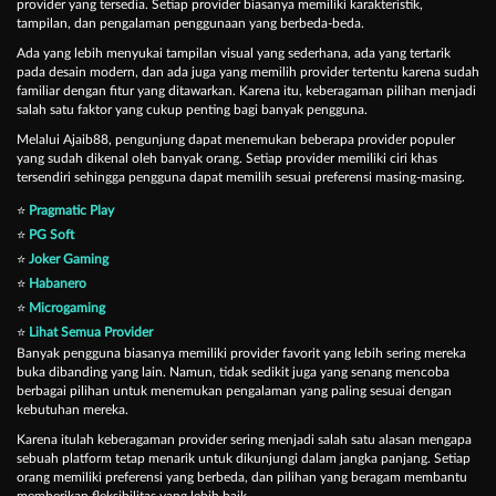
provider yang tersedia. Setiap provider biasanya memiliki karakteristik,
tampilan, dan pengalaman penggunaan yang berbeda-beda.
Ada yang lebih menyukai tampilan visual yang sederhana, ada yang tertarik
pada desain modern, dan ada juga yang memilih provider tertentu karena sudah
familiar dengan fitur yang ditawarkan. Karena itu, keberagaman pilihan menjadi
salah satu faktor yang cukup penting bagi banyak pengguna.
Melalui Ajaib88, pengunjung dapat menemukan beberapa provider populer
yang sudah dikenal oleh banyak orang. Setiap provider memiliki ciri khas
tersendiri sehingga pengguna dapat memilih sesuai preferensi masing-masing.
⭐
Pragmatic Play
⭐
PG Soft
⭐
Joker Gaming
⭐
Habanero
⭐
Microgaming
⭐
Lihat Semua Provider
Banyak pengguna biasanya memiliki provider favorit yang lebih sering mereka
buka dibanding yang lain. Namun, tidak sedikit juga yang senang mencoba
berbagai pilihan untuk menemukan pengalaman yang paling sesuai dengan
kebutuhan mereka.
Karena itulah keberagaman provider sering menjadi salah satu alasan mengapa
sebuah platform tetap menarik untuk dikunjungi dalam jangka panjang. Setiap
orang memiliki preferensi yang berbeda, dan pilihan yang beragam membantu
memberikan fleksibilitas yang lebih baik.