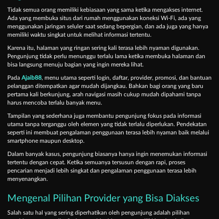
Tidak semua orang memiliki kebiasaan yang sama ketika mengakses internet.
Ada yang membuka situs dari rumah menggunakan koneksi Wi-Fi, ada yang
menggunakan jaringan seluler saat sedang bepergian, dan ada juga yang hanya
memiliki waktu singkat untuk melihat informasi tertentu.
Karena itu, halaman yang ringan sering kali terasa lebih nyaman digunakan.
Pengunjung tidak perlu menunggu terlalu lama ketika membuka halaman dan
bisa langsung menuju bagian yang ingin mereka lihat.
Pada
Ajaib88
, menu utama seperti login, daftar, provider, promosi, dan bantuan
pelanggan ditempatkan agar mudah dijangkau. Bahkan bagi orang yang baru
pertama kali berkunjung, arah navigasi masih cukup mudah dipahami tanpa
harus mencoba terlalu banyak menu.
Tampilan yang sederhana juga membantu pengunjung fokus pada informasi
utama tanpa terganggu oleh elemen yang tidak terlalu diperlukan. Pendekatan
seperti ini membuat pengalaman penggunaan terasa lebih nyaman baik melalui
smartphone maupun desktop.
Dalam banyak kasus, pengunjung biasanya hanya ingin menemukan informasi
tertentu dengan cepat. Ketika semuanya tersusun dengan rapi, proses
pencarian menjadi lebih singkat dan pengalaman penggunaan terasa lebih
menyenangkan.
Mengenal Pilihan Provider yang Bisa Diakses
Salah satu hal yang sering diperhatikan oleh pengunjung adalah pilihan