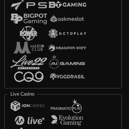
Live Casino