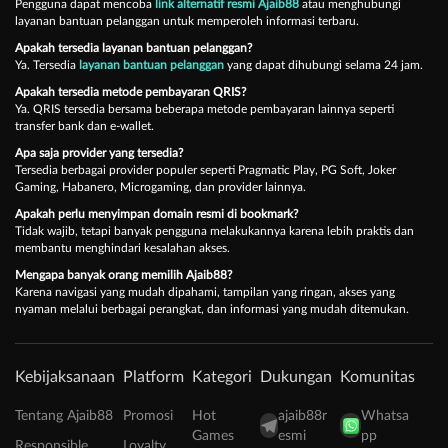
Pengguna dapat mencoba
link alternatif resmi Ajaib88
atau menghubungi
layanan bantuan pelanggan untuk memperoleh informasi terbaru.
Apakah tersedia layanan bantuan pelanggan?
Ya. Tersedia
layanan bantuan pelanggan
yang dapat dihubungi selama 24 jam.
Apakah tersedia metode pembayaran QRIS?
Ya. QRIS tersedia bersama beberapa metode pembayaran lainnya seperti
transfer bank dan e-wallet.
Apa saja provider yang tersedia?
Tersedia berbagai provider populer seperti Pragmatic Play, PG Soft, Joker
Gaming, Habanero, Microgaming, dan provider lainnya.
Apakah perlu menyimpan domain resmi di bookmark?
Tidak wajib, tetapi banyak pengguna melakukannya karena lebih praktis dan
membantu menghindari kesalahan akses.
Mengapa banyak orang memilih Ajaib88?
Karena navigasi yang mudah dipahami, tampilan yang ringan, akses yang
nyaman melalui berbagai perangkat, dan informasi yang mudah ditemukan.
Kebijaksanaan
Platform
Kategori
Dukungan
Komunitas
Tentang Ajaib88
Promosi
Hot
ajaib88r
Whatsa
Games
esmi
pp
Responsible
Loyalty