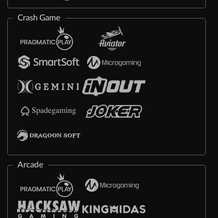
Crash Game
Arcade