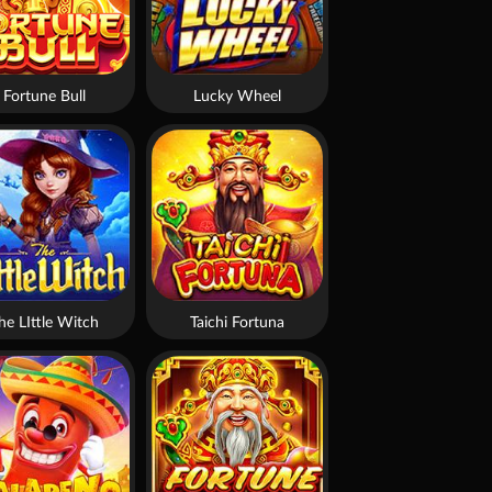
Fortune Bull
Lucky Wheel
he LIttle Witch
Taichi Fortuna