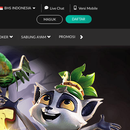
BHS INDONESIA
Live Chat
Versi Mobile
DAFTAR
MASUK
PROMOSI
OKER
SABUNG AYAM