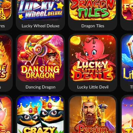
res
Lucky Wheel Deluxe
Dragon Tiles
s
Dancing Dragon
Lucky Little Devil
T