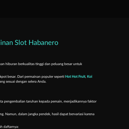
inan Slot Habanero
an hiburan berkualitas tinggi dan peluang besar untuk
pot besar. Dari permainan populer seperti
Hot Hot Fruit
,
Koi
ng sesuai dengan selera Anda.
rata pengembalian taruhan kepada pemain, menjadikannya faktor
g. Namun, dalam jangka pendek, hasil dapat bervariasi karena
ah daftarnya: