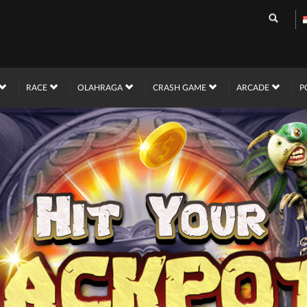
RACE
OLAHRAGA
CRASH GAME
ARCADE
P