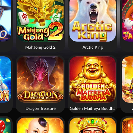
MahJong Gold 2
Arctic King
Dragon Treasure
Golden Maitreya Buddha