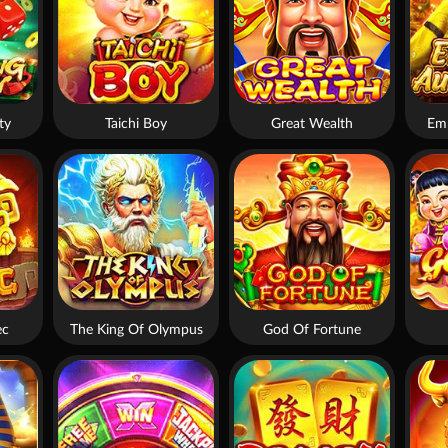
ty
Taichi Boy
Great Wealth
Emp
ec
The King Of Olympus
God Of Fortune