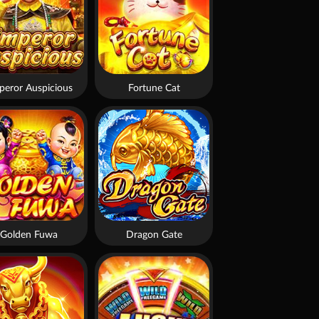
eror Auspicious
Fortune Cat
Golden Fuwa
Dragon Gate