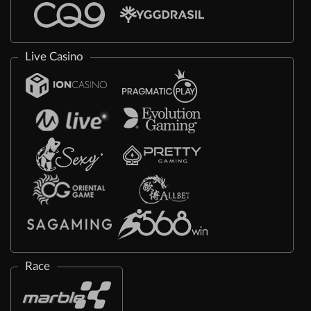
Live Casino
Race