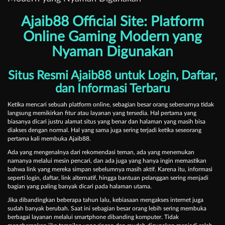
Ajaib88 Official Site: Platform
Online Gaming Modern yang
Nyaman Digunakan
Situs Resmi Ajaib88 untuk Login, Daftar,
dan Informasi Terbaru
Ketika mencari sebuah platform online, sebagian besar orang sebenarnya tidak
langsung memikirkan fitur atau layanan yang tersedia. Hal pertama yang
biasanya dicari justru alamat situs yang benar dan halaman yang masih bisa
diakses dengan normal. Hal yang sama juga sering terjadi ketika seseorang
pertama kali membuka Ajaib88.
Ada yang mengenalnya dari rekomendasi teman, ada yang menemukan
namanya melalui mesin pencari, dan ada juga yang hanya ingin memastikan
bahwa link yang mereka simpan sebelumnya masih aktif. Karena itu, informasi
seperti login, daftar, link alternatif, hingga bantuan pelanggan sering menjadi
bagian yang paling banyak dicari pada halaman utama.
Jika dibandingkan beberapa tahun lalu, kebiasaan mengakses internet juga
sudah banyak berubah. Saat ini sebagian besar orang lebih sering membuka
berbagai layanan melalui smartphone dibanding komputer. Tidak