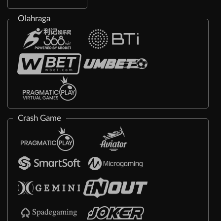
Olahraga
Crash Game