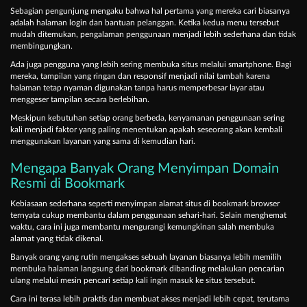
Sebagian pengunjung mengaku bahwa hal pertama yang mereka cari biasanya
adalah halaman login dan bantuan pelanggan. Ketika kedua menu tersebut
mudah ditemukan, pengalaman penggunaan menjadi lebih sederhana dan tidak
membingungkan.
Ada juga pengguna yang lebih sering membuka situs melalui smartphone. Bagi
mereka, tampilan yang ringan dan responsif menjadi nilai tambah karena
halaman tetap nyaman digunakan tanpa harus memperbesar layar atau
menggeser tampilan secara berlebihan.
Meskipun kebutuhan setiap orang berbeda, kenyamanan penggunaan sering
kali menjadi faktor yang paling menentukan apakah seseorang akan kembali
menggunakan layanan yang sama di kemudian hari.
Mengapa Banyak Orang Menyimpan Domain
Resmi di Bookmark
Kebiasaan sederhana seperti menyimpan alamat situs di bookmark browser
ternyata cukup membantu dalam penggunaan sehari-hari. Selain menghemat
waktu, cara ini juga membantu mengurangi kemungkinan salah membuka
alamat yang tidak dikenal.
Banyak orang yang rutin mengakses sebuah layanan biasanya lebih memilih
membuka halaman langsung dari bookmark dibanding melakukan pencarian
ulang melalui mesin pencari setiap kali ingin masuk ke situs tersebut.
Cara ini terasa lebih praktis dan membuat akses menjadi lebih cepat, terutama