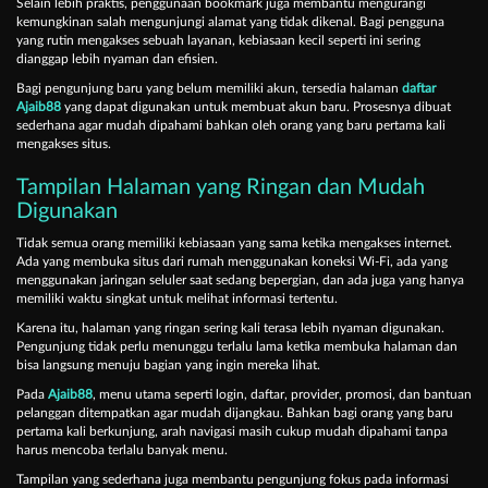
Selain lebih praktis, penggunaan bookmark juga membantu mengurangi
kemungkinan salah mengunjungi alamat yang tidak dikenal. Bagi pengguna
yang rutin mengakses sebuah layanan, kebiasaan kecil seperti ini sering
dianggap lebih nyaman dan efisien.
Bagi pengunjung baru yang belum memiliki akun, tersedia halaman
daftar
Ajaib88
yang dapat digunakan untuk membuat akun baru. Prosesnya dibuat
sederhana agar mudah dipahami bahkan oleh orang yang baru pertama kali
mengakses situs.
Tampilan Halaman yang Ringan dan Mudah
Digunakan
Tidak semua orang memiliki kebiasaan yang sama ketika mengakses internet.
Ada yang membuka situs dari rumah menggunakan koneksi Wi-Fi, ada yang
menggunakan jaringan seluler saat sedang bepergian, dan ada juga yang hanya
memiliki waktu singkat untuk melihat informasi tertentu.
Karena itu, halaman yang ringan sering kali terasa lebih nyaman digunakan.
Pengunjung tidak perlu menunggu terlalu lama ketika membuka halaman dan
bisa langsung menuju bagian yang ingin mereka lihat.
Pada
Ajaib88
, menu utama seperti login, daftar, provider, promosi, dan bantuan
pelanggan ditempatkan agar mudah dijangkau. Bahkan bagi orang yang baru
pertama kali berkunjung, arah navigasi masih cukup mudah dipahami tanpa
harus mencoba terlalu banyak menu.
Tampilan yang sederhana juga membantu pengunjung fokus pada informasi