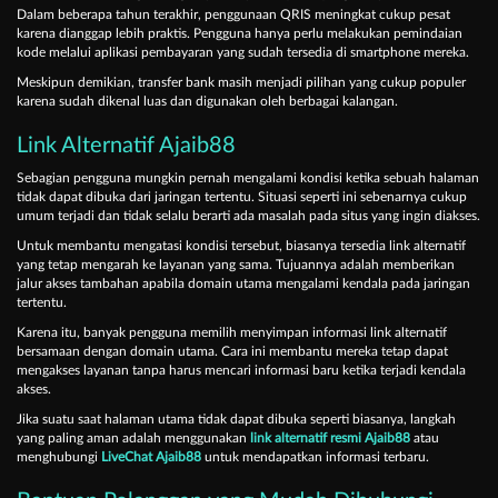
Dalam beberapa tahun terakhir, penggunaan QRIS meningkat cukup pesat
karena dianggap lebih praktis. Pengguna hanya perlu melakukan pemindaian
kode melalui aplikasi pembayaran yang sudah tersedia di smartphone mereka.
Meskipun demikian, transfer bank masih menjadi pilihan yang cukup populer
karena sudah dikenal luas dan digunakan oleh berbagai kalangan.
Link Alternatif Ajaib88
Sebagian pengguna mungkin pernah mengalami kondisi ketika sebuah halaman
tidak dapat dibuka dari jaringan tertentu. Situasi seperti ini sebenarnya cukup
umum terjadi dan tidak selalu berarti ada masalah pada situs yang ingin diakses.
Untuk membantu mengatasi kondisi tersebut, biasanya tersedia link alternatif
yang tetap mengarah ke layanan yang sama. Tujuannya adalah memberikan
jalur akses tambahan apabila domain utama mengalami kendala pada jaringan
tertentu.
Karena itu, banyak pengguna memilih menyimpan informasi link alternatif
bersamaan dengan domain utama. Cara ini membantu mereka tetap dapat
mengakses layanan tanpa harus mencari informasi baru ketika terjadi kendala
akses.
Jika suatu saat halaman utama tidak dapat dibuka seperti biasanya, langkah
yang paling aman adalah menggunakan
link alternatif resmi Ajaib88
atau
menghubungi
LiveChat Ajaib88
untuk mendapatkan informasi terbaru.