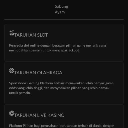
Sabung
Ayam
TARUHAN SLOT
Penyedia slot online dengan beragam pilihan game menarik yang
memudahkan pemain untuk mencapai jackpot
TARUHAN OLAHRAGA
Sportsbook Gaming Platform Terbaik menawarkan lebih banyak game,
odds yang lebih tinggi, dan menyediakan pilihan yang lebih banyak
untuk pemain.
TARUHAN LIVE KASINO
Platform Pilihan bagi perusahaan-perusahaan terbaik di dunia, dengan