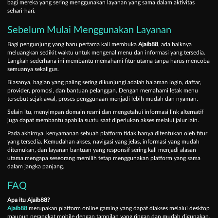
bagi mereka yang sering menggunakan layanan yang sama dalam aktivitas
sehari-hari.
Sebelum Mulai Menggunakan Layanan
Bagi pengunjung yang baru pertama kali membuka
Ajaib88
, ada baiknya
meluangkan sedikit waktu untuk mengenal menu dan informasi yang tersedia.
Langkah sederhana ini membantu memahami fitur utama tanpa harus mencoba
semuanya sekaligus.
Biasanya, bagian yang paling sering dikunjungi adalah halaman login, daftar,
provider, promosi, dan bantuan pelanggan. Dengan memahami letak menu
tersebut sejak awal, proses penggunaan menjadi lebih mudah dan nyaman.
Selain itu, menyimpan domain resmi dan mengetahui informasi link alternatif
juga dapat membantu apabila suatu saat diperlukan akses melalui jalur lain.
Pada akhirnya, kenyamanan sebuah platform tidak hanya ditentukan oleh fitur
yang tersedia. Kemudahan akses, navigasi yang jelas, informasi yang mudah
ditemukan, dan layanan bantuan yang responsif sering kali menjadi alasan
utama mengapa seseorang memilih tetap menggunakan platform yang sama
dalam jangka panjang.
FAQ
Apa itu Ajaib88?
Ajaib88
merupakan platform online gaming yang dapat diakses melalui desktop
maupun perangkat mobile dengan tampilan yang ringan dan mudah digunakan.