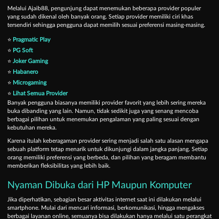
Melalui Ajaib88, pengunjung dapat menemukan beberapa provider populer
yang sudah dikenal oleh banyak orang. Setiap provider memiliki ciri khas
tersendiri sehingga pengguna dapat memilih sesuai preferensi masing-masing.
⭐
Pragmatic Play
⭐
PG Soft
⭐
Joker Gaming
⭐
Habanero
⭐
Microgaming
⭐
Lihat Semua Provider
Banyak pengguna biasanya memiliki provider favorit yang lebih sering mereka
buka dibanding yang lain. Namun, tidak sedikit juga yang senang mencoba
berbagai pilihan untuk menemukan pengalaman yang paling sesuai dengan
kebutuhan mereka.
Karena itulah keberagaman provider sering menjadi salah satu alasan mengapa
sebuah platform tetap menarik untuk dikunjungi dalam jangka panjang. Setiap
orang memiliki preferensi yang berbeda, dan pilihan yang beragam membantu
memberikan fleksibilitas yang lebih baik.
Nyaman Dibuka dari HP Maupun Komputer
Jika diperhatikan, sebagian besar aktivitas internet saat ini dilakukan melalui
smartphone. Mulai dari mencari informasi, berkomunikasi, hingga mengakses
berbagai layanan online, semuanya bisa dilakukan hanya melalui satu perangkat