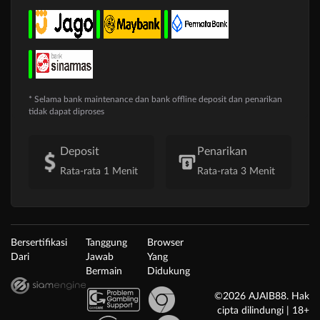
* Selama bank maintenance dan bank offline deposit dan penarikan
tidak dapat diproses
Deposit
Penarikan
Rata-rata 1 Menit
Rata-rata 3 Menit
Bersertifikasi
Tanggung
Browser
Dari
Jawab
Yang
Bermain
Didukung
©2026 AJAIB88. Hak
cipta dilindungi | 18+