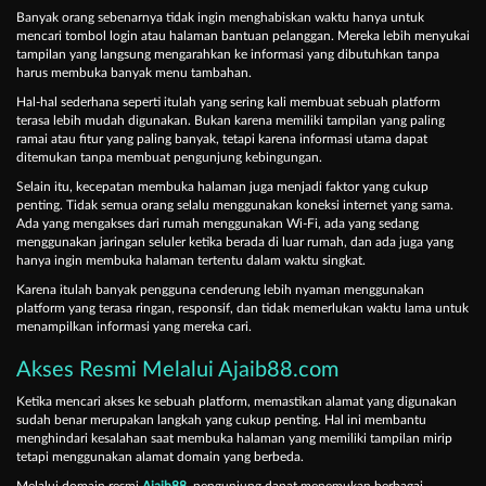
Banyak orang sebenarnya tidak ingin menghabiskan waktu hanya untuk
mencari tombol login atau halaman bantuan pelanggan. Mereka lebih menyukai
tampilan yang langsung mengarahkan ke informasi yang dibutuhkan tanpa
harus membuka banyak menu tambahan.
Hal-hal sederhana seperti itulah yang sering kali membuat sebuah platform
terasa lebih mudah digunakan. Bukan karena memiliki tampilan yang paling
ramai atau fitur yang paling banyak, tetapi karena informasi utama dapat
ditemukan tanpa membuat pengunjung kebingungan.
Selain itu, kecepatan membuka halaman juga menjadi faktor yang cukup
penting. Tidak semua orang selalu menggunakan koneksi internet yang sama.
Ada yang mengakses dari rumah menggunakan Wi-Fi, ada yang sedang
menggunakan jaringan seluler ketika berada di luar rumah, dan ada juga yang
hanya ingin membuka halaman tertentu dalam waktu singkat.
Karena itulah banyak pengguna cenderung lebih nyaman menggunakan
platform yang terasa ringan, responsif, dan tidak memerlukan waktu lama untuk
menampilkan informasi yang mereka cari.
Akses Resmi Melalui Ajaib88.com
Ketika mencari akses ke sebuah platform, memastikan alamat yang digunakan
sudah benar merupakan langkah yang cukup penting. Hal ini membantu
menghindari kesalahan saat membuka halaman yang memiliki tampilan mirip
tetapi menggunakan alamat domain yang berbeda.
Melalui domain resmi
Ajaib88
, pengunjung dapat menemukan berbagai