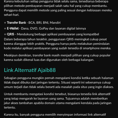
Karena kebutuhan setiap pengguna tidak selalu sama, tersedianya beberapa
pilihan metode pembayaran menjadi salah satu hal yang cukup membantu.
Pengguna dapat memilih metode yang paling sesuai dengan kebiasaan mereka
sehari-hari.
⭐
Transfer Bank
- BCA, BRI, BNI, Mandiri
⭐
E-Wallet
- Dana, OVO, GoPay dan layanan digital lainnya
⭐
QRIS
- Mendukung berbagai aplikasi pembayaran yang kompatibel
Dalam beberapa tahun terakhir, penggunaan QRIS meningkat cukup pesat
karena dianggap lebih praktis. Pengguna hanya perlu melakukan pemindaian
kode melalui aplikasi pembayaran yang sudah tersedia di smartphone mereka.
Meskipun demikian, transfer bank masih menjadi pilihan yang cukup populer
karena sudah dikenal luas dan digunakan oleh berbagai kalangan.
Link Alternatif Ajaib88
Sebagian pengguna mungkin pernah mengalami kondisi ketika sebuah halaman
tidak dapat dibuka dari jaringan tertentu. Situasi seperti ini sebenarnya cukup
umum terjadi dan tidak selalu berarti ada masalah pada situs yang ingin diakses.
Untuk membantu mengatasi kondisi tersebut, biasanya tersedia link alternatif
yang tetap mengarah ke layanan yang sama. Tujuannya adalah memberikan
jalur akses tambahan apabila domain utama mengalami kendala pada jaringan
tertentu.
Karena itu, banyak pengguna memilih menyimpan informasi link alternatif