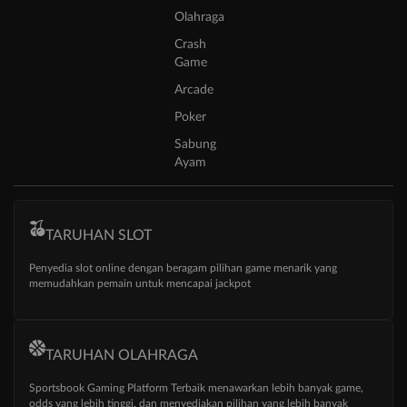
Olahraga
Crash
Game
Arcade
Poker
Sabung
Ayam
TARUHAN SLOT
Penyedia slot online dengan beragam pilihan game menarik yang
memudahkan pemain untuk mencapai jackpot
TARUHAN OLAHRAGA
Sportsbook Gaming Platform Terbaik menawarkan lebih banyak game,
odds yang lebih tinggi, dan menyediakan pilihan yang lebih banyak