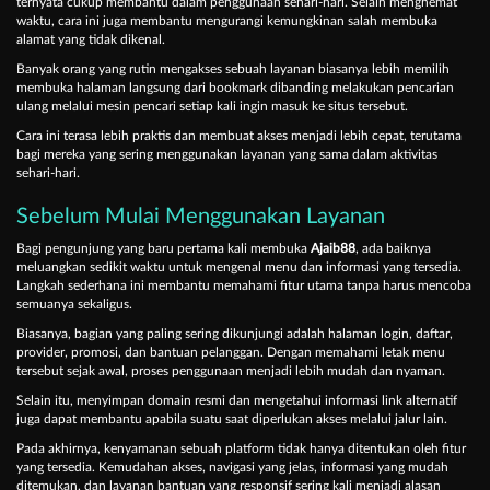
ternyata cukup membantu dalam penggunaan sehari-hari. Selain menghemat
waktu, cara ini juga membantu mengurangi kemungkinan salah membuka
alamat yang tidak dikenal.
Banyak orang yang rutin mengakses sebuah layanan biasanya lebih memilih
membuka halaman langsung dari bookmark dibanding melakukan pencarian
ulang melalui mesin pencari setiap kali ingin masuk ke situs tersebut.
Cara ini terasa lebih praktis dan membuat akses menjadi lebih cepat, terutama
bagi mereka yang sering menggunakan layanan yang sama dalam aktivitas
sehari-hari.
Sebelum Mulai Menggunakan Layanan
Bagi pengunjung yang baru pertama kali membuka
Ajaib88
, ada baiknya
meluangkan sedikit waktu untuk mengenal menu dan informasi yang tersedia.
Langkah sederhana ini membantu memahami fitur utama tanpa harus mencoba
semuanya sekaligus.
Biasanya, bagian yang paling sering dikunjungi adalah halaman login, daftar,
provider, promosi, dan bantuan pelanggan. Dengan memahami letak menu
tersebut sejak awal, proses penggunaan menjadi lebih mudah dan nyaman.
Selain itu, menyimpan domain resmi dan mengetahui informasi link alternatif
juga dapat membantu apabila suatu saat diperlukan akses melalui jalur lain.
Pada akhirnya, kenyamanan sebuah platform tidak hanya ditentukan oleh fitur
yang tersedia. Kemudahan akses, navigasi yang jelas, informasi yang mudah
ditemukan, dan layanan bantuan yang responsif sering kali menjadi alasan