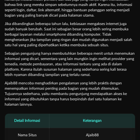
bahwa link yang mereka simpan sebelumnya masih aktif. Karena itu, informasi
seperti login, daftar, link alternatif, hingga bantuan pelanggan sering menjadi
bagian yang paling banyak dicari pada halaman utama.
Jika dibandingkan beberapa tahun lalu, kebiasaan mengakses internet juga
sudah banyak berubah. Saat ini sebagian besar orang lebih sering membuka
berbagai layanan melalui smartphone dibanding komputer. Tidak
mengherankan jika tampilan yang ringan dan mudah digunakan menjadi salah
satu hal yang paling diperhatikan ketika membuka sebuah situs.
Sebagian pengunjung hanya membutuhkan beberapa menit untuk menemukan
informasi yang dicari, sementara yang lain mungkin ingin melihat provider yang
tersedia, metode pembayaran, atau informasi terbaru yang ada di dalam
platform. Karena itulah susunan halaman yang sederhana sering kali terasa
lebih nyaman dibanding tampilan yang terlalu ramai.
Ajaib88 mencoba menghadirkan pengalaman yang lebih praktis dengan
menempatkan informasi penting pada bagian yang mudah ditemukan.
Tujuannya sederhana, yaitu membantu pengunjung mendapatkan akses ke
informasi yang dibutuhkan tanpa harus berpindah dari satu halaman ke
halaman lainnya.
Detail Informasi
Keterangan
Nama Situs
Ajaib88