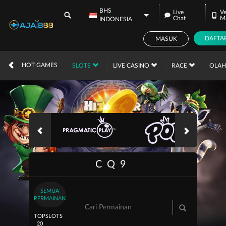
BHS
Live
Ve
Chat
M
INDONESIA
DAFTA
MASUK
IDR
12,737,076,
HOT GAMES
SLOTS
LIVE CASINO
RACE
OLA
CQ9
SEMUA
PERMAINAN
TOP
SLOTS
20