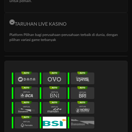
untuk pemain.
TARUHAN LIVE KASINO
Platform Pilihan bagi perusahaan-perusahaan terbaik di dunia, dengan
pilihan variasi game terbanyak