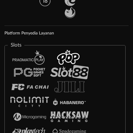
Platform Penyedia Layanan
Slots