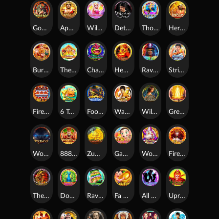
God of War M
Apollo
Wild Disco Night
Detective Dee
Thor 2
Hercules
Burning Xi-You
The Chicken House
Chameleon
Hephaestus
Rave High
Striker WILD
Fire777
6 Toros
Football Boots
Watah Master 2
Wild Tarzan
Greek Gods
Wolf Moon
888 Cai Shen
Zuma Wild
Ganesha Jr.
Wonderland
Fire Queen
The Beast War
Double Fly
Rave Jump 2 M
Fa Cai Fu Wa
All Wilds
Uproar In Heaven