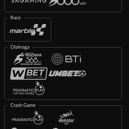
Race
Olahraga
Crash Game