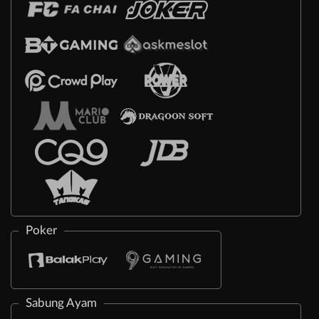
Poker
Sabung Ayam