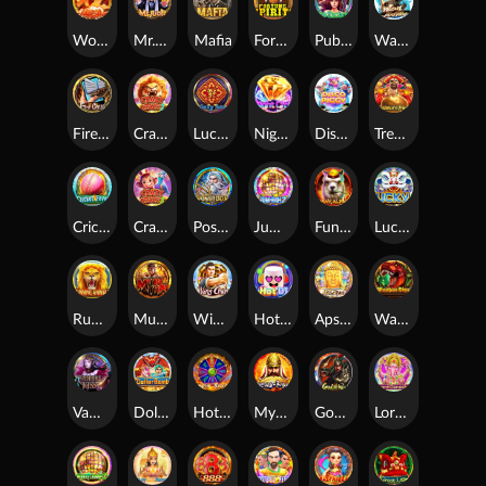
Won Won Won
Mr.Rich
Mafia
Fortune Spirits
Pub Tycoon
Watah Master
Fire Chibi M
Crazy Crazy 2
Lucky Bats
Night City
Disco Piggy
Treasure Pirate
Cricket Fever
Crazy Crazy 3
Poseidon
Jump High 2
Funny Alpaca
Lucky 3
Running Animals
Muay Thai
Wing Chun
Hot DJ
Apsaras
Wan Bao Dino
Vampire Kiss
Dollar Bomb
Hot Spin
Myeong-ryang
God of War
Lord Ganesha