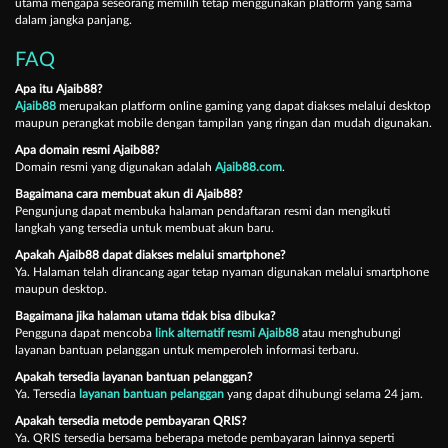
utama mengapa seseorang memilih tetap menggunakan platform yang sama
dalam jangka panjang.
FAQ
Apa itu Ajaib88?
Ajaib88
merupakan platform online gaming yang dapat diakses melalui desktop
maupun perangkat mobile dengan tampilan yang ringan dan mudah digunakan.
Apa domain resmi Ajaib88?
Domain resmi yang digunakan adalah
Ajaib88.com
.
Bagaimana cara membuat akun di Ajaib88?
Pengunjung dapat membuka halaman pendaftaran resmi dan mengikuti
langkah yang tersedia untuk membuat akun baru.
Apakah Ajaib88 dapat diakses melalui smartphone?
Ya. Halaman telah dirancang agar tetap nyaman digunakan melalui smartphone
maupun desktop.
Bagaimana jika halaman utama tidak bisa dibuka?
Pengguna dapat mencoba
link alternatif resmi Ajaib88
atau menghubungi
layanan bantuan pelanggan untuk memperoleh informasi terbaru.
Apakah tersedia layanan bantuan pelanggan?
Ya. Tersedia
layanan bantuan pelanggan
yang dapat dihubungi selama 24 jam.
Apakah tersedia metode pembayaran QRIS?
Ya. QRIS tersedia bersama beberapa metode pembayaran lainnya seperti