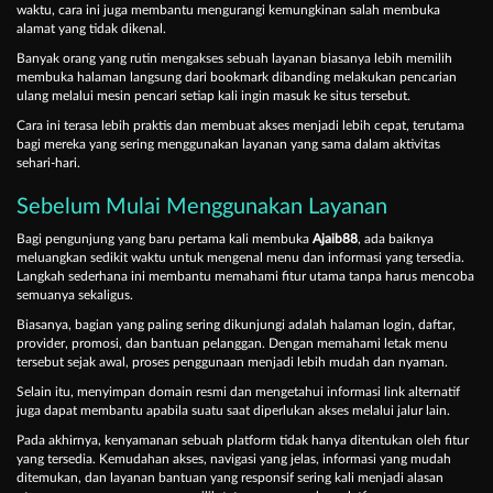
waktu, cara ini juga membantu mengurangi kemungkinan salah membuka
alamat yang tidak dikenal.
Banyak orang yang rutin mengakses sebuah layanan biasanya lebih memilih
membuka halaman langsung dari bookmark dibanding melakukan pencarian
ulang melalui mesin pencari setiap kali ingin masuk ke situs tersebut.
Cara ini terasa lebih praktis dan membuat akses menjadi lebih cepat, terutama
bagi mereka yang sering menggunakan layanan yang sama dalam aktivitas
sehari-hari.
Sebelum Mulai Menggunakan Layanan
Bagi pengunjung yang baru pertama kali membuka
Ajaib88
, ada baiknya
meluangkan sedikit waktu untuk mengenal menu dan informasi yang tersedia.
Langkah sederhana ini membantu memahami fitur utama tanpa harus mencoba
semuanya sekaligus.
Biasanya, bagian yang paling sering dikunjungi adalah halaman login, daftar,
provider, promosi, dan bantuan pelanggan. Dengan memahami letak menu
tersebut sejak awal, proses penggunaan menjadi lebih mudah dan nyaman.
Selain itu, menyimpan domain resmi dan mengetahui informasi link alternatif
juga dapat membantu apabila suatu saat diperlukan akses melalui jalur lain.
Pada akhirnya, kenyamanan sebuah platform tidak hanya ditentukan oleh fitur
yang tersedia. Kemudahan akses, navigasi yang jelas, informasi yang mudah
ditemukan, dan layanan bantuan yang responsif sering kali menjadi alasan