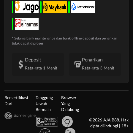
* Selama bank maintenance dan bank offline deposit dan penarikan
tidak dapat diproses
Deposit
Penarikan
Rata-rata 1 Menit
Rata-rata 3 Menit
Bersertifikasi
Tanggung
Browser
Dari
Jawab
Yang
Bermain
Didukung
©2026 AJAIB88. Hak
cipta dilindungi | 18+