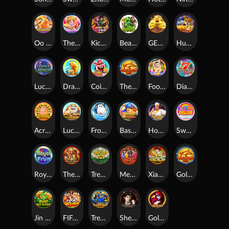
Oo Ga Cha Ka
The Cupids
Kickin' Kash
Beanstalk
GENIE
Hungry Cats
Lucky Legend
Dragon Koi
Coin Spinner
The Dragon Brings Wealth
Football Fever
Diamond Fruit
Acrobatics
Lucky Tigers
Frozen World
Baseball Fever
Hong Kong Flavor
Sweet 666 Deluxe
Royal Fruit
The Dragon Brings Wealth 2
Treasure Koi
Mega Winner
Xiao Ne Zha
Golden Dragon Club
Jin Bi Hui Huang
FIFA RUSH
Treasure Island
Sherlock Holmes
Gold Stealer