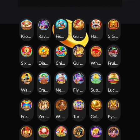
Kronos
Rave Jump Mobile
Fishing King
Gu Gu Gu2
Happy Rich Year
5 God beasts
Six Gacha
Diamond Treasure
Chicky Parm Parm
Gu Gu Gu M
Wheel Money
Fruit King
Watah Master Turbo
Crazy Crazy
Neko Gems
Fly Out
Super Power Bank
Lucky Neko New Year
Fortune Totem
Zeus M
WILD BOUNTY 2
Turn & Earn
Golden Eggs
Pyramid Raider