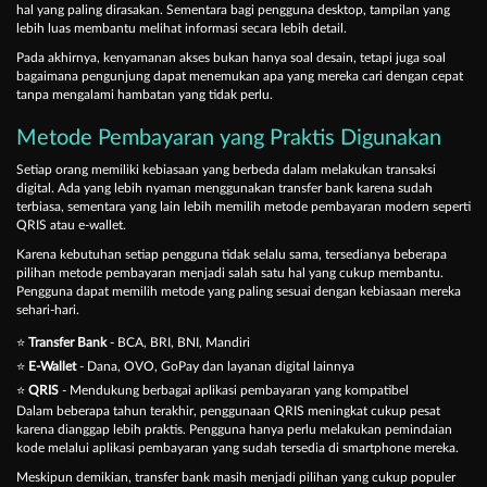
hal yang paling dirasakan. Sementara bagi pengguna desktop, tampilan yang
lebih luas membantu melihat informasi secara lebih detail.
Pada akhirnya, kenyamanan akses bukan hanya soal desain, tetapi juga soal
bagaimana pengunjung dapat menemukan apa yang mereka cari dengan cepat
tanpa mengalami hambatan yang tidak perlu.
Metode Pembayaran yang Praktis Digunakan
Setiap orang memiliki kebiasaan yang berbeda dalam melakukan transaksi
digital. Ada yang lebih nyaman menggunakan transfer bank karena sudah
terbiasa, sementara yang lain lebih memilih metode pembayaran modern seperti
QRIS atau e-wallet.
Karena kebutuhan setiap pengguna tidak selalu sama, tersedianya beberapa
pilihan metode pembayaran menjadi salah satu hal yang cukup membantu.
Pengguna dapat memilih metode yang paling sesuai dengan kebiasaan mereka
sehari-hari.
⭐
Transfer Bank
- BCA, BRI, BNI, Mandiri
⭐
E-Wallet
- Dana, OVO, GoPay dan layanan digital lainnya
⭐
QRIS
- Mendukung berbagai aplikasi pembayaran yang kompatibel
Dalam beberapa tahun terakhir, penggunaan QRIS meningkat cukup pesat
karena dianggap lebih praktis. Pengguna hanya perlu melakukan pemindaian
kode melalui aplikasi pembayaran yang sudah tersedia di smartphone mereka.
Meskipun demikian, transfer bank masih menjadi pilihan yang cukup populer