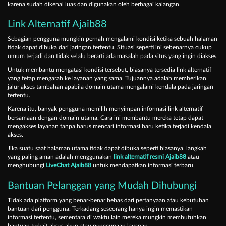
karena sudah dikenal luas dan digunakan oleh berbagai kalangan.
Link Alternatif Ajaib88
Sebagian pengguna mungkin pernah mengalami kondisi ketika sebuah halaman
tidak dapat dibuka dari jaringan tertentu. Situasi seperti ini sebenarnya cukup
umum terjadi dan tidak selalu berarti ada masalah pada situs yang ingin diakses.
Untuk membantu mengatasi kondisi tersebut, biasanya tersedia link alternatif
yang tetap mengarah ke layanan yang sama. Tujuannya adalah memberikan
jalur akses tambahan apabila domain utama mengalami kendala pada jaringan
tertentu.
Karena itu, banyak pengguna memilih menyimpan informasi link alternatif
bersamaan dengan domain utama. Cara ini membantu mereka tetap dapat
mengakses layanan tanpa harus mencari informasi baru ketika terjadi kendala
akses.
Jika suatu saat halaman utama tidak dapat dibuka seperti biasanya, langkah
yang paling aman adalah menggunakan
link alternatif resmi Ajaib88
atau
menghubungi
LiveChat Ajaib88
untuk mendapatkan informasi terbaru.
Bantuan Pelanggan yang Mudah Dihubungi
Tidak ada platform yang benar-benar bebas dari pertanyaan atau kebutuhan
bantuan dari pengguna. Terkadang seseorang hanya ingin memastikan
informasi tertentu, sementara di waktu lain mereka mungkin membutuhkan