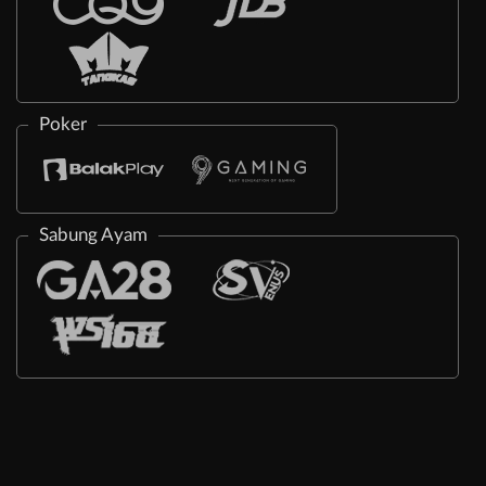
Poker
Sabung Ayam