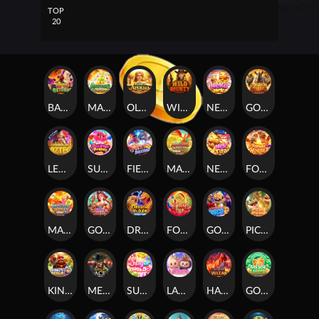
TOP
20
BANDITO RETURNS
MAHJONG 5 DRAGONS
OLYMPUS APOLLO
WILD BOUNTY
NEKO X NEKO
GOLDEN RHINO
LEGACY OF AZTEC
SUGAR FRENZY
FIERY BOXING
MAHJONG WAYS 3+
NEKO TITAN
FORTUNE HORSES
MAHJONG WAYS 3
GOLDEN ISLAND
DRAGON TIGER SHOWDOWN
FORTUNE TRIO
GOVERNMENT DISCO 2
PICHU PICHU
KING'S REALM
MEGA ACE
SUGAR HIGH5
LABUBY
HAMMER OF VULCAN
GOLDEN LEGEND