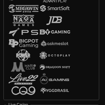
Live Casino