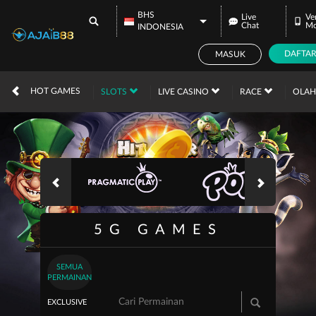
BHS
Live
Ve
Chat
Mo
INDONESIA
DAFTA
MASUK
IDR
12,701,354,
HOT GAMES
SLOTS
LIVE CASINO
RACE
OLA
5G GAMES
SEMUA
PERMAINAN
EXCLUSIVE