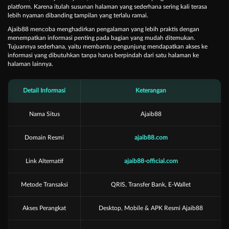
platform. Karena itulah susunan halaman yang sederhana sering kali terasa
lebih nyaman dibanding tampilan yang terlalu ramai.
Ajaib88 mencoba menghadirkan pengalaman yang lebih praktis dengan
menempatkan informasi penting pada bagian yang mudah ditemukan.
Tujuannya sederhana, yaitu membantu pengunjung mendapatkan akses ke
informasi yang dibutuhkan tanpa harus berpindah dari satu halaman ke
halaman lainnya.
Detail Informasi
Keterangan
Nama Situs
Ajaib88
Domain Resmi
ajaib88.com
Link Alternatif
ajaib88-official.com
Metode Transaksi
QRIS, Transfer Bank, E-Wallet
Akses Perangkat
Desktop, Mobile & APK Resmi Ajaib88