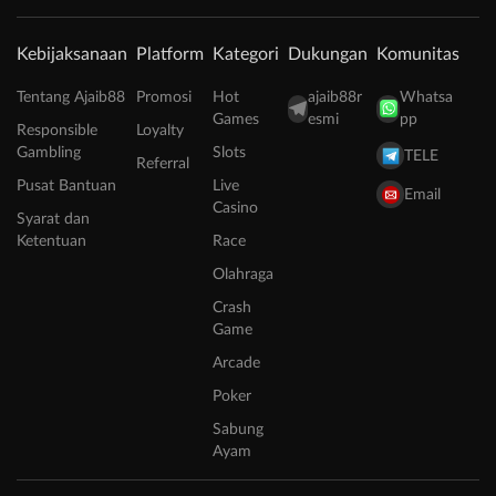
Kebijaksanaan
Platform
Kategori
Dukungan
Komunitas
Tentang Ajaib88
Promosi
Hot
ajaib88r
Whatsa
Games
esmi
pp
Responsible
Loyalty
Gambling
Slots
TELE
Referral
Pusat Bantuan
Live
Email
Casino
Syarat dan
Ketentuan
Race
Olahraga
Crash
Game
Arcade
Poker
Sabung
Ayam