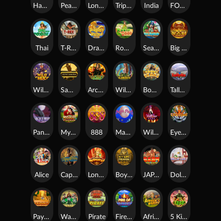
Happy Lantern
Peace&Long Life
Long Teng Hu Xiao
Triple Twister
India
FORTUNE
Thai
T-REX
Dragon's Riches
Robin Hood
Sea Captain
Big Prosperity
Wild Chuco
Samurai
Archer
Wild Elements
Bonus Bears
Tally Ho
Panther Moon
Mystery Of The Orient
888
Magic Pearl
Wild Fox
Eyes of Fortune
Alice
Captain
LongTengHuXiao2
Boy King
JAPAN
Dollar Eagle
Pay Dirt
Water Margin
Pirate
Fire of Riverside
African Wildlife
5 Kings