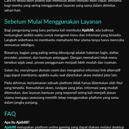
Cara ini terasa lebih praktis dan membuat akses menjadi lebih cepat, terutama
bagi mereka yang sering menggunakan layanan yang sama dalam aktivitas
sehari-hari.
Sebelum Mulai Menggunakan Layanan
Bagi pengunjung yang baru pertama kali membuka
Ajaib88
, ada baiknya
meluangkan sedikit waktu untuk mengenal menu dan informasi yang tersedia.
Langkah sederhana ini membantu memahami fitur utama tanpa harus mencoba
semuanya sekaligus.
Biasanya, bagian yang paling sering dikunjungi adalah halaman login, daftar,
provider, promosi, dan bantuan pelanggan. Dengan memahami letak menu
tersebut sejak awal, proses penggunaan menjadi lebih mudah dan nyaman.
Selain itu, menyimpan domain resmi dan mengetahui informasi link alternatif
juga dapat membantu apabila suatu saat diperlukan akses melalui jalur lain.
Pada akhirnya, kenyamanan sebuah platform tidak hanya ditentukan oleh fitur
yang tersedia. Kemudahan akses, navigasi yang jelas, informasi yang mudah
ditemukan, dan layanan bantuan yang responsif sering kali menjadi alasan
utama mengapa seseorang memilih tetap menggunakan platform yang sama
dalam jangka panjang.
FAQ
Apa itu Ajaib88?
Ajaib88
merupakan platform online gaming yang dapat diakses melalui desktop