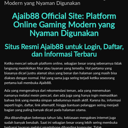
Modern yang Nyaman Digunakan
Ajaib88 Official Site: Platform
Online Gaming Modern yang
Nyaman Digunakan
Situs Resmi Ajaib88 untuk Login, Daftar,
dan Informasi Terbaru
Ketika mencari sebuah platform online, sebagian besar orang sebenarnya tidak
langsung memikirkan fitur atau layanan yang tersedia. Hal pertama yang
biasanya dicari justru alamat situs yang benar dan halaman yang masih bisa
diakses dengan normal. Hal yang sama juga sering terjadi ketika seseorang
pertama kali membuka Ajaib88.
Ada yang mengenalnya dari rekomendasi teman, ada yang menemukan
namanya melalui mesin pencari, dan ada juga yang hanya ingin memastikan
bahwa link yang mereka simpan sebelumnya masih aktif. Karena itu, informasi
seperti login, daftar, link alternatif, hingga bantuan pelanggan sering menjadi
bagian yang paling banyak dicari pada halaman utama.
Jika dibandingkan beberapa tahun lalu, kebiasaan mengakses internet juga
sudah banyak berubah. Saat ini sebagian besar orang lebih sering membuka
berbagai layanan melalui smartphone dibanding komputer. Tidak