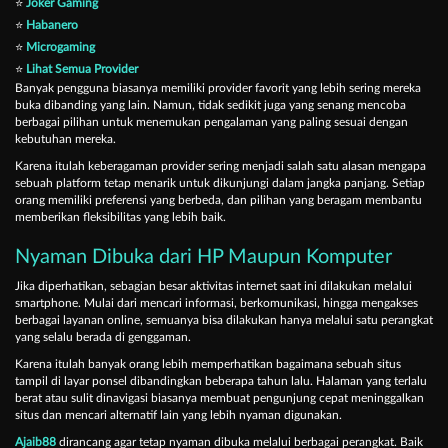
⭐
Joker Gaming
⭐
Habanero
⭐
Microgaming
⭐
Lihat Semua Provider
Banyak pengguna biasanya memiliki provider favorit yang lebih sering mereka
buka dibanding yang lain. Namun, tidak sedikit juga yang senang mencoba
berbagai pilihan untuk menemukan pengalaman yang paling sesuai dengan
kebutuhan mereka.
Karena itulah keberagaman provider sering menjadi salah satu alasan mengapa
sebuah platform tetap menarik untuk dikunjungi dalam jangka panjang. Setiap
orang memiliki preferensi yang berbeda, dan pilihan yang beragam membantu
memberikan fleksibilitas yang lebih baik.
Nyaman Dibuka dari HP Maupun Komputer
Jika diperhatikan, sebagian besar aktivitas internet saat ini dilakukan melalui
smartphone. Mulai dari mencari informasi, berkomunikasi, hingga mengakses
berbagai layanan online, semuanya bisa dilakukan hanya melalui satu perangkat
yang selalu berada di genggaman.
Karena itulah banyak orang lebih memperhatikan bagaimana sebuah situs
tampil di layar ponsel dibandingkan beberapa tahun lalu. Halaman yang terlalu
berat atau sulit dinavigasi biasanya membuat pengunjung cepat meninggalkan
situs dan mencari alternatif lain yang lebih nyaman digunakan.
Ajaib88
dirancang agar tetap nyaman dibuka melalui berbagai perangkat. Baik