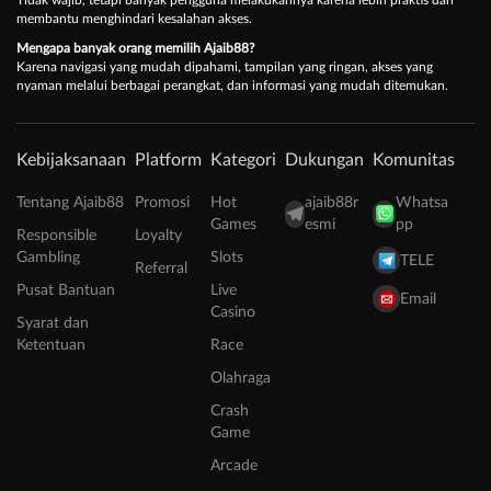
Tidak wajib, tetapi banyak pengguna melakukannya karena lebih praktis dan
membantu menghindari kesalahan akses.
Mengapa banyak orang memilih Ajaib88?
Karena navigasi yang mudah dipahami, tampilan yang ringan, akses yang
nyaman melalui berbagai perangkat, dan informasi yang mudah ditemukan.
Kebijaksanaan
Platform
Kategori
Dukungan
Komunitas
Tentang Ajaib88
Promosi
Hot
ajaib88r
Whatsa
Games
esmi
pp
Responsible
Loyalty
Gambling
Slots
TELE
Referral
Pusat Bantuan
Live
Email
Casino
Syarat dan
Ketentuan
Race
Olahraga
Crash
Game
Arcade