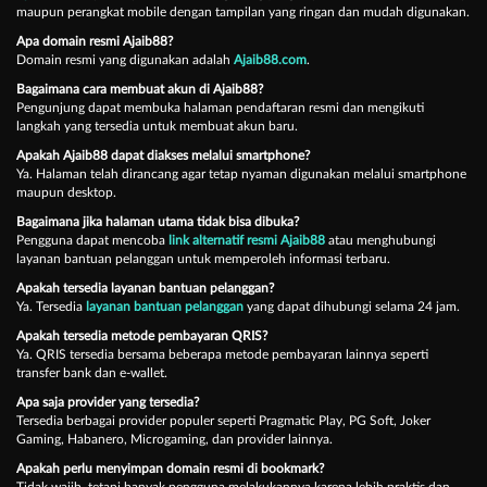
maupun perangkat mobile dengan tampilan yang ringan dan mudah digunakan.
Apa domain resmi Ajaib88?
Domain resmi yang digunakan adalah
Ajaib88.com
.
Bagaimana cara membuat akun di Ajaib88?
Pengunjung dapat membuka halaman pendaftaran resmi dan mengikuti
langkah yang tersedia untuk membuat akun baru.
Apakah Ajaib88 dapat diakses melalui smartphone?
Ya. Halaman telah dirancang agar tetap nyaman digunakan melalui smartphone
maupun desktop.
Bagaimana jika halaman utama tidak bisa dibuka?
Pengguna dapat mencoba
link alternatif resmi Ajaib88
atau menghubungi
layanan bantuan pelanggan untuk memperoleh informasi terbaru.
Apakah tersedia layanan bantuan pelanggan?
Ya. Tersedia
layanan bantuan pelanggan
yang dapat dihubungi selama 24 jam.
Apakah tersedia metode pembayaran QRIS?
Ya. QRIS tersedia bersama beberapa metode pembayaran lainnya seperti
transfer bank dan e-wallet.
Apa saja provider yang tersedia?
Tersedia berbagai provider populer seperti Pragmatic Play, PG Soft, Joker
Gaming, Habanero, Microgaming, dan provider lainnya.
Apakah perlu menyimpan domain resmi di bookmark?