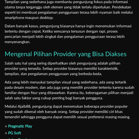
Tampilan yang sederhana juga membantu pengunjung fokus pada informasi
utama tanpa terganggu oleh elemen yang tidak terlalu diperlukan. Pendekatan
seperti ini membuat pengalaman penggunaan terasa lebih nyaman baik melalui
smartphone maupun desktop.
Dalam banyak kasus, pengunjung biasanya hanya ingin menemukan informasi
tertentu dengan cepat. Ketika semuanya tersusun dengan rapi, proses
pencarian menjadi lebih singkat dan pengalaman penggunaan terasa lebih
menyenangkan.
Mengenal Pilihan Provider yang Bisa Diakses
Salah satu hal yang sering diperhatikan oleh pengunjung adalah pilihan
provider yang tersedia. Setiap provider biasanya memiliki karakteristik,
tampilan, dan pengalaman penggunaan yang berbeda-beda.
Ada yang lebih menyukai tampilan visual yang sederhana, ada yang tertarik
pada desain modern, dan ada juga yang memilih provider tertentu karena sudah
familiar dengan fitur yang ditawarkan. Karena itu, keberagaman pilihan menjadi
salah satu faktor yang cukup penting bagi banyak pengguna.
Melalui Ajaib88, pengunjung dapat menemukan beberapa provider populer
yang sudah dikenal oleh banyak orang. Setiap provider memiliki ciri khas
tersendiri sehingga pengguna dapat memilih sesuai preferensi masing-masing.
⭐
Pragmatic Play
⭐
PG Soft