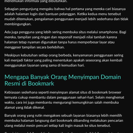
menemukan informasi yang dibutuhkan.
Sebagian pengunjung mengaku bahwa hal pertama yang mereka cari biasanya
adalah halaman login dan bantuan pelanggan. Ketika kedua menu tersebut
mudah ditemukan, pengalaman penggunaan menjadi lebih sederhana dan tidak
membingungkan.
Ada juga pengguna yang lebih sering membuka situs melalui smartphone. Bagi
mereka, tampilan yang ringan dan responsif menjadi nilai tambah karena
halaman tetap nyaman digunakan tanpa harus memperbesar layar atau
menggeser tampilan secara berlebihan.
Meskipun kebutuhan setiap orang berbeda, kenyamanan penggunaan sering
kali menjadi faktor yang paling menentukan apakah seseorang akan kembali
menggunakan layanan yang sama di kemudian hari.
Mengapa Banyak Orang Menyimpan Domain
Resmi di Bookmark
Kebiasaan sederhana seperti menyimpan alamat situs di bookmark browser
ternyata cukup membantu dalam penggunaan sehari-hari. Selain menghemat
waktu, cara ini juga membantu mengurangi kemungkinan salah membuka
alamat yang tidak dikenal.
Banyak orang yang rutin mengakses sebuah layanan biasanya lebih memilih
membuka halaman langsung dari bookmark dibanding melakukan pencarian
ulang melalui mesin pencari setiap kali ingin masuk ke situs tersebut.