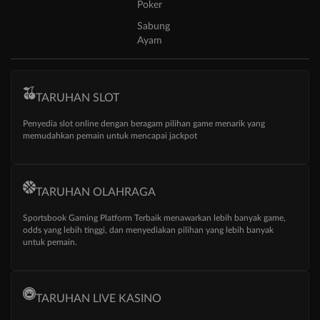
Poker
Sabung
Ayam
TARUHAN SLOT
Penyedia slot online dengan beragam pilihan game menarik yang
memudahkan pemain untuk mencapai jackpot
TARUHAN OLAHRAGA
Sportsbook Gaming Platform Terbaik menawarkan lebih banyak game,
odds yang lebih tinggi, dan menyediakan pilihan yang lebih banyak
untuk pemain.
TARUHAN LIVE KASINO