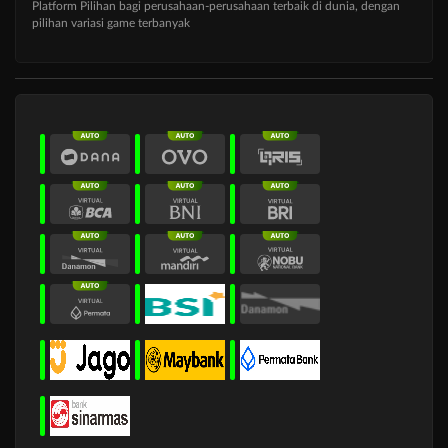
Platform Pilihan bagi perusahaan-perusahaan terbaik di dunia, dengan
pilihan variasi game terbanyak