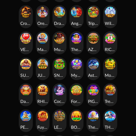
Crown of Hades
Ore Rush: Cart Collector
Dragon Link Fortune
Angel vs Devil Ultimate Goal Showdown
Triple Ignite
Wild Wolf Xtreme
VEGAS CASH LINK
Make America Great Again
Mummy’s Treasure Quest
The Hallowin Bats
AZTLAN GEMS3
RICH PIGGIES WORLD
SUPER HEROINE
JUNGLE ROAR
SNAPPY CARNIVAL
Mythic Gems: Five Realms
Astro Rift Bonanza
Money Piggies
Dancing Golden Drums
RHINO LEGEND
Cocktail City
Fortune Gold Pots
PIGGIES WEALTHY ANGELIC
Treasure Train Deluxe
PENGUIN QUEST
Fuyu Phoenix
LEGEND OF SPOOKY LINK
BOWLS OF FORTUNE
The Halloween Rascal
THE PENGUINS