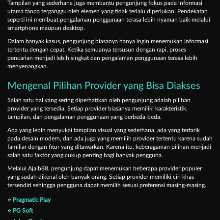
Tampilan yang sederhana juga membantu pengunjung fokus pada informasi
utama tanpa terganggu oleh elemen yang tidak terlalu diperlukan. Pendekatan
seperti ini membuat pengalaman penggunaan terasa lebih nyaman baik melalui
smartphone maupun desktop.
Dalam banyak kasus, pengunjung biasanya hanya ingin menemukan informasi
tertentu dengan cepat. Ketika semuanya tersusun dengan rapi, proses
pencarian menjadi lebih singkat dan pengalaman penggunaan terasa lebih
menyenangkan.
Mengenal Pilihan Provider yang Bisa Diakses
Salah satu hal yang sering diperhatikan oleh pengunjung adalah pilihan
provider yang tersedia. Setiap provider biasanya memiliki karakteristik,
tampilan, dan pengalaman penggunaan yang berbeda-beda.
Ada yang lebih menyukai tampilan visual yang sederhana, ada yang tertarik
pada desain modern, dan ada juga yang memilih provider tertentu karena sudah
familiar dengan fitur yang ditawarkan. Karena itu, keberagaman pilihan menjadi
salah satu faktor yang cukup penting bagi banyak pengguna.
Melalui Ajaib88, pengunjung dapat menemukan beberapa provider populer
yang sudah dikenal oleh banyak orang. Setiap provider memiliki ciri khas
tersendiri sehingga pengguna dapat memilih sesuai preferensi masing-masing.
⭐
Pragmatic Play
⭐
PG Soft