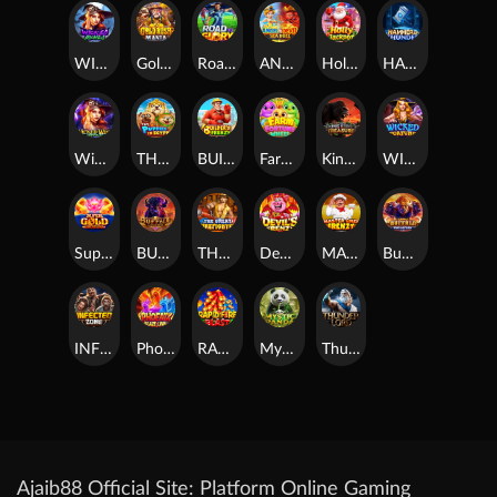
WICKED RICHES
Gold Rush Mania
Road to Glory
ANGELVSDEVIL SEA DUEL
Holly Jackpot
HAMMER OF THUNDER
Wicked Wins: Crystals
THE PUPPIES IN EGYPT
BUILDER'S FRENZY
Farm Fortune Wheel
King Kong Treasure
WICKED FORTUNE
Super Gold Arowana
BUFFALO LEGEND
THE GREAT FIREFIGHTER
Devil’s Frenzy
MASTER CHEF FRENZY
Buffalo Triple Fury
INFECTED ZONE
Phoenix Blaze Link
RAPID FIRE BLAST
Mystic Panda
Thunder Lord
Ajaib88 Official Site: Platform Online Gaming