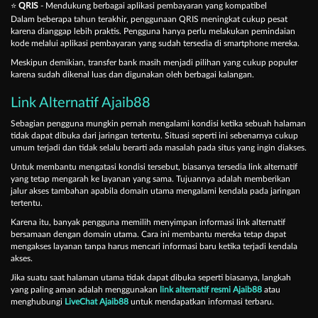
⭐
QRIS
- Mendukung berbagai aplikasi pembayaran yang kompatibel
Dalam beberapa tahun terakhir, penggunaan QRIS meningkat cukup pesat
karena dianggap lebih praktis. Pengguna hanya perlu melakukan pemindaian
kode melalui aplikasi pembayaran yang sudah tersedia di smartphone mereka.
Meskipun demikian, transfer bank masih menjadi pilihan yang cukup populer
karena sudah dikenal luas dan digunakan oleh berbagai kalangan.
Link Alternatif Ajaib88
Sebagian pengguna mungkin pernah mengalami kondisi ketika sebuah halaman
tidak dapat dibuka dari jaringan tertentu. Situasi seperti ini sebenarnya cukup
umum terjadi dan tidak selalu berarti ada masalah pada situs yang ingin diakses.
Untuk membantu mengatasi kondisi tersebut, biasanya tersedia link alternatif
yang tetap mengarah ke layanan yang sama. Tujuannya adalah memberikan
jalur akses tambahan apabila domain utama mengalami kendala pada jaringan
tertentu.
Karena itu, banyak pengguna memilih menyimpan informasi link alternatif
bersamaan dengan domain utama. Cara ini membantu mereka tetap dapat
mengakses layanan tanpa harus mencari informasi baru ketika terjadi kendala
akses.
Jika suatu saat halaman utama tidak dapat dibuka seperti biasanya, langkah
yang paling aman adalah menggunakan
link alternatif resmi Ajaib88
atau
menghubungi
LiveChat Ajaib88
untuk mendapatkan informasi terbaru.