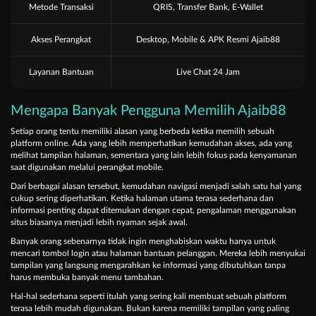
Metode Transaksi
QRIS, Transfer Bank, E-Wallet
Akses Perangkat
Desktop, Mobile & APK Resmi Ajaib88
Layanan Bantuan
Live Chat 24 Jam
Mengapa Banyak Pengguna Memilih Ajaib88
Setiap orang tentu memiliki alasan yang berbeda ketika memilih sebuah
platform online. Ada yang lebih memperhatikan kemudahan akses, ada yang
melihat tampilan halaman, sementara yang lain lebih fokus pada kenyamanan
saat digunakan melalui perangkat mobile.
Dari berbagai alasan tersebut, kemudahan navigasi menjadi salah satu hal yang
cukup sering diperhatikan. Ketika halaman utama terasa sederhana dan
informasi penting dapat ditemukan dengan cepat, pengalaman menggunakan
situs biasanya menjadi lebih nyaman sejak awal.
Banyak orang sebenarnya tidak ingin menghabiskan waktu hanya untuk
mencari tombol login atau halaman bantuan pelanggan. Mereka lebih menyukai
tampilan yang langsung mengarahkan ke informasi yang dibutuhkan tanpa
harus membuka banyak menu tambahan.
Hal-hal sederhana seperti itulah yang sering kali membuat sebuah platform
terasa lebih mudah digunakan. Bukan karena memiliki tampilan yang paling