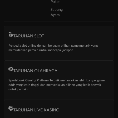
Poker
Sabung
Ayam
TARUHAN SLOT
Penyedia slot online dengan beragam pilihan game menarik yang
memudahkan pemain untuk mencapai jackpot
TARUHAN OLAHRAGA
Sportsbook Gaming Platform Terbaik menawarkan lebih banyak game,
odds yang lebih tinggi, dan menyediakan pilihan yang lebih banyak
untuk pemain.
TARUHAN LIVE KASINO