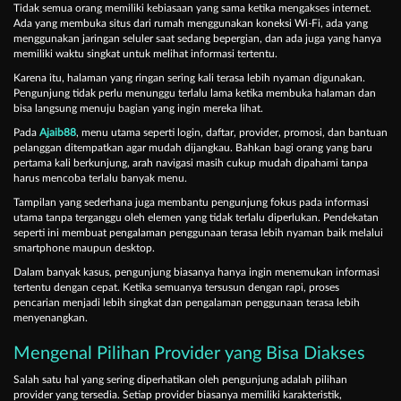
Tidak semua orang memiliki kebiasaan yang sama ketika mengakses internet.
Ada yang membuka situs dari rumah menggunakan koneksi Wi-Fi, ada yang
menggunakan jaringan seluler saat sedang bepergian, dan ada juga yang hanya
memiliki waktu singkat untuk melihat informasi tertentu.
Karena itu, halaman yang ringan sering kali terasa lebih nyaman digunakan.
Pengunjung tidak perlu menunggu terlalu lama ketika membuka halaman dan
bisa langsung menuju bagian yang ingin mereka lihat.
Pada
Ajaib88
, menu utama seperti login, daftar, provider, promosi, dan bantuan
pelanggan ditempatkan agar mudah dijangkau. Bahkan bagi orang yang baru
pertama kali berkunjung, arah navigasi masih cukup mudah dipahami tanpa
harus mencoba terlalu banyak menu.
Tampilan yang sederhana juga membantu pengunjung fokus pada informasi
utama tanpa terganggu oleh elemen yang tidak terlalu diperlukan. Pendekatan
seperti ini membuat pengalaman penggunaan terasa lebih nyaman baik melalui
smartphone maupun desktop.
Dalam banyak kasus, pengunjung biasanya hanya ingin menemukan informasi
tertentu dengan cepat. Ketika semuanya tersusun dengan rapi, proses
pencarian menjadi lebih singkat dan pengalaman penggunaan terasa lebih
menyenangkan.
Mengenal Pilihan Provider yang Bisa Diakses
Salah satu hal yang sering diperhatikan oleh pengunjung adalah pilihan
provider yang tersedia. Setiap provider biasanya memiliki karakteristik,