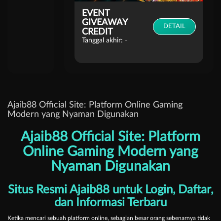
EVENT
GIVEAWAY
DETAIL
CREDIT
Tanggal akhir:
-
Ajaib88 Official Site: Platform Online Gaming
Modern yang Nyaman Digunakan
Ajaib88 Official Site: Platform
Online Gaming Modern yang
Nyaman Digunakan
Situs Resmi Ajaib88 untuk Login, Daftar,
dan Informasi Terbaru
Ketika mencari sebuah platform online, sebagian besar orang sebenarnya tidak