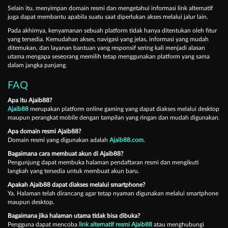
Selain itu, menyimpan domain resmi dan mengetahui informasi link alternatif
juga dapat membantu apabila suatu saat diperlukan akses melalui jalur lain.
Pada akhirnya, kenyamanan sebuah platform tidak hanya ditentukan oleh fitur
yang tersedia. Kemudahan akses, navigasi yang jelas, informasi yang mudah
ditemukan, dan layanan bantuan yang responsif sering kali menjadi alasan
utama mengapa seseorang memilih tetap menggunakan platform yang sama
dalam jangka panjang.
FAQ
Apa itu Ajaib88?
Ajaib88
merupakan platform online gaming yang dapat diakses melalui desktop
maupun perangkat mobile dengan tampilan yang ringan dan mudah digunakan.
Apa domain resmi Ajaib88?
Domain resmi yang digunakan adalah
Ajaib88.com
.
Bagaimana cara membuat akun di Ajaib88?
Pengunjung dapat membuka halaman pendaftaran resmi dan mengikuti
langkah yang tersedia untuk membuat akun baru.
Apakah Ajaib88 dapat diakses melalui smartphone?
Ya. Halaman telah dirancang agar tetap nyaman digunakan melalui smartphone
maupun desktop.
Bagaimana jika halaman utama tidak bisa dibuka?
Pengguna dapat mencoba
link alternatif resmi Ajaib88
atau menghubungi