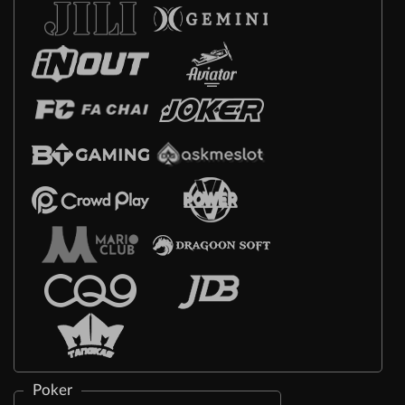
Poker