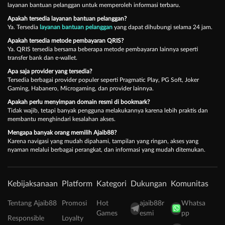
layanan bantuan pelanggan untuk memperoleh informasi terbaru.
Apakah tersedia layanan bantuan pelanggan?
Ya. Tersedia
layanan bantuan pelanggan
yang dapat dihubungi selama 24 jam.
Apakah tersedia metode pembayaran QRIS?
Ya. QRIS tersedia bersama beberapa metode pembayaran lainnya seperti
transfer bank dan e-wallet.
Apa saja provider yang tersedia?
Tersedia berbagai provider populer seperti Pragmatic Play, PG Soft, Joker
Gaming, Habanero, Microgaming, dan provider lainnya.
Apakah perlu menyimpan domain resmi di bookmark?
Tidak wajib, tetapi banyak pengguna melakukannya karena lebih praktis dan
membantu menghindari kesalahan akses.
Mengapa banyak orang memilih Ajaib88?
Karena navigasi yang mudah dipahami, tampilan yang ringan, akses yang
nyaman melalui berbagai perangkat, dan informasi yang mudah ditemukan.
Kebijaksanaan
Platform
Kategori
Dukungan
Komunitas
Tentang Ajaib88
Promosi
Hot
ajaib88r
Whatsa
Games
esmi
pp
Responsible
Loyalty