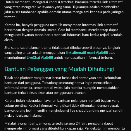
Untuk membantu mengatasi kondisi tersebut, biasanya tersedia link alternatif
yang tetap mengarah ke layanan yang sama. Tujuannya adalah memberikan
jalur akses tambahan apabila domain utama mengalami kendala pada jaringan
tertentu.
Karena itu, banyak pengguna memilih menyimpan informasi link alternatif
bersamaan dengan domain utama. Cara ini membantu mereka tetap dapat
mengakses layanan tanpa harus mencari informasi baru ketika terjadi kendala
akses.
Jika suatu saat halaman utama tidak dapat dibuka seperti biasanya, langkah
yang paling aman adalah menggunakan
link alternatif resmi Ajaib88
atau
menghubungi
LiveChat Ajaib88
untuk mendapatkan informasi terbaru.
Bantuan Pelanggan yang Mudah Dihubungi
Tidak ada platform yang benar-benar bebas dari pertanyaan atau kebutuhan
bantuan dari pengguna. Terkadang seseorang hanya ingin memastikan
informasi tertentu, sementara di waktu lain mereka mungkin membutuhkan
bantuan terkait akses akun atau penggunaan layanan.
Karena itulah keberadaan layanan bantuan pelanggan menjadi bagian yang
cukup penting. Ketika informasi yang dicari tidak ditemukan dengan cepat,
banyak orang lebih memilih menghubungi live chat dibanding mencari sendiri
melalui berbagai halaman.
Melalui layanan bantuan yang tersedia selama 24 jam, pengguna dapat
memperoleh informasi yang dibutuhkan kapan saja. Pendekatan ini membantu