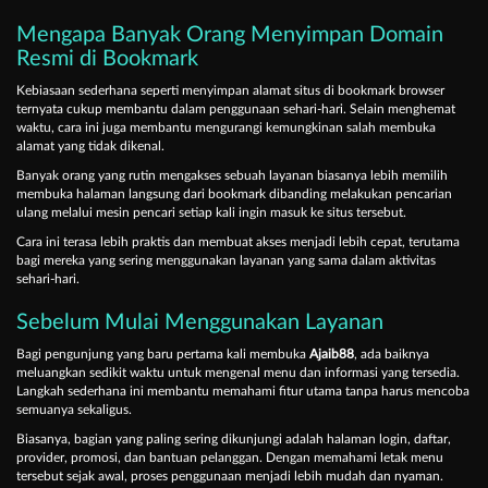
Mengapa Banyak Orang Menyimpan Domain
Resmi di Bookmark
Kebiasaan sederhana seperti menyimpan alamat situs di bookmark browser
ternyata cukup membantu dalam penggunaan sehari-hari. Selain menghemat
waktu, cara ini juga membantu mengurangi kemungkinan salah membuka
alamat yang tidak dikenal.
Banyak orang yang rutin mengakses sebuah layanan biasanya lebih memilih
membuka halaman langsung dari bookmark dibanding melakukan pencarian
ulang melalui mesin pencari setiap kali ingin masuk ke situs tersebut.
Cara ini terasa lebih praktis dan membuat akses menjadi lebih cepat, terutama
bagi mereka yang sering menggunakan layanan yang sama dalam aktivitas
sehari-hari.
Sebelum Mulai Menggunakan Layanan
Bagi pengunjung yang baru pertama kali membuka
Ajaib88
, ada baiknya
meluangkan sedikit waktu untuk mengenal menu dan informasi yang tersedia.
Langkah sederhana ini membantu memahami fitur utama tanpa harus mencoba
semuanya sekaligus.
Biasanya, bagian yang paling sering dikunjungi adalah halaman login, daftar,
provider, promosi, dan bantuan pelanggan. Dengan memahami letak menu
tersebut sejak awal, proses penggunaan menjadi lebih mudah dan nyaman.