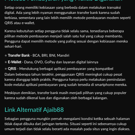
Setiap orang memiliki kebiasaan yang berbeda dalam melakukan transaksi
digital. Ada yang lebih nyaman menggunakan transfer bank karena sudah
terbiasa, sementara yang lain lebih memilih metode pembayaran modern seperti
QRIS atau e-wallet.
Karena kebutuhan setiap pengguna tidak selalu sama, tersedianya beberapa
pilihan metode pembayaran menjadi salah satu hal yang cukup membantu.
Pengguna dapat memilih metode yang paling sesuai dengan kebiasaan mereka
sehari-hari.
⭐
Transfer Bank
- BCA, BRI, BNI, Mandiri
⭐
E-Wallet
- Dana, OVO, GoPay dan layanan digital lainnya
⭐
QRIS
- Mendukung berbagai aplikasi pembayaran yang kompatibel
Dalam beberapa tahun terakhir, penggunaan QRIS meningkat cukup pesat
karena dianggap lebih praktis. Pengguna hanya perlu melakukan pemindaian
kode melalui aplikasi pembayaran yang sudah tersedia di smartphone mereka.
Meskipun demikian, transfer bank masih menjadi pilihan yang cukup populer
karena sudah dikenal luas dan digunakan oleh berbagai kalangan.
Link Alternatif Ajaib88
Sebagian pengguna mungkin pernah mengalami kondisi ketika sebuah halaman
tidak dapat dibuka dari jaringan tertentu. Situasi seperti ini sebenarnya cukup
umum terjadi dan tidak selalu berarti ada masalah pada situs yang ingin diakses.