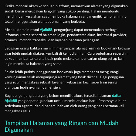
Ketika mencari akses ke sebuah platform, memastikan alamat yang digunakan
sudah benar merupakan langkah yang cukup penting. Hal ini membantu
menghindari kesalahan saat membuka halaman yang memiliki tampilan mirip
tetapi menggunakan alamat domain yang berbeda.
Melalui domain resmi
Ajaib88
, pengunjung dapat menemukan berbagai
informasi utama seperti halaman login, pendaftaran akun, informasi provider,
promosi, metode transaksi, dan layanan bantuan pelanggan.
Sebagian orang bahkan memilih menyimpan alamat resmi di bookmark browser
agar lebih mudah diakses kembali di kemudian hari. Cara sederhana seperti ini
cukup membantu karena tidak perlu melakukan pencarian ulang setiap kali
ingin membuka halaman yang sama.
Selain lebih praktis, penggunaan bookmark juga membantu mengurangi
kemungkinan salah mengunjungi alamat yang tidak dikenal. Bagi pengguna
yang rutin mengakses sebuah layanan, kebiasaan kecil seperti ini sering
dianggap lebih nyaman dan efisien.
Bagi pengunjung baru yang belum memiliki akun, tersedia halaman
daftar
Ajaib88
yang dapat digunakan untuk membuat akun baru. Prosesnya dibuat
sederhana agar mudah dipahami bahkan oleh orang yang baru pertama kali
mengakses situs.
Tampilan Halaman yang Ringan dan Mudah
Digunakan