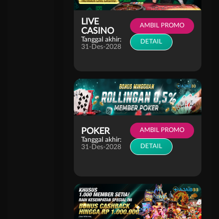
LIVE
AMBIL PROMO
CASINO
Tanggal akhir:
DETAIL
31-Des-2028
POKER
AMBIL PROMO
Tanggal akhir:
DETAIL
31-Des-2028