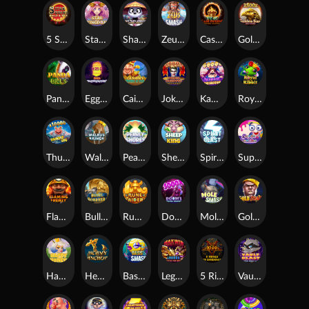
5 Star Coins: Hold & Win
Star Kingdom
Shaolin Panda Chaos Reels
Zeus Smash
Cash Inferno Sizzling Scatters
Golden Suns Chain Collect
Panda Bills
Eggsponential
Caishen's Temple of Gold
Joker Jackpots: Prize Mania
Kawaii Princess
Royal Ribbit
Thunder Hog Chaos Reels
Walrus King
Pearly Shores
Sheep King
Spirit Blast
Super Sundae
Flaming Frenzy
Bullet Bonanza
Rune Raiders
Doom's Digging Machine
Mole Smash
Gold Chain
Happy Honey
Heavy Anchor
Bass Smash
Legends: Battle for Earth
5 Rings of Darkness
Vault Blast Hold & Win