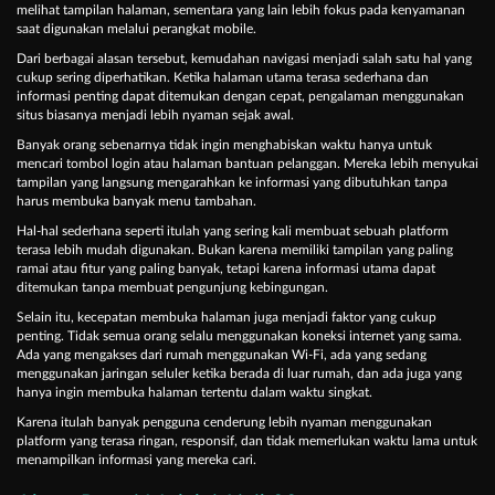
melihat tampilan halaman, sementara yang lain lebih fokus pada kenyamanan
saat digunakan melalui perangkat mobile.
Dari berbagai alasan tersebut, kemudahan navigasi menjadi salah satu hal yang
cukup sering diperhatikan. Ketika halaman utama terasa sederhana dan
informasi penting dapat ditemukan dengan cepat, pengalaman menggunakan
situs biasanya menjadi lebih nyaman sejak awal.
Banyak orang sebenarnya tidak ingin menghabiskan waktu hanya untuk
mencari tombol login atau halaman bantuan pelanggan. Mereka lebih menyukai
tampilan yang langsung mengarahkan ke informasi yang dibutuhkan tanpa
harus membuka banyak menu tambahan.
Hal-hal sederhana seperti itulah yang sering kali membuat sebuah platform
terasa lebih mudah digunakan. Bukan karena memiliki tampilan yang paling
ramai atau fitur yang paling banyak, tetapi karena informasi utama dapat
ditemukan tanpa membuat pengunjung kebingungan.
Selain itu, kecepatan membuka halaman juga menjadi faktor yang cukup
penting. Tidak semua orang selalu menggunakan koneksi internet yang sama.
Ada yang mengakses dari rumah menggunakan Wi-Fi, ada yang sedang
menggunakan jaringan seluler ketika berada di luar rumah, dan ada juga yang
hanya ingin membuka halaman tertentu dalam waktu singkat.
Karena itulah banyak pengguna cenderung lebih nyaman menggunakan
platform yang terasa ringan, responsif, dan tidak memerlukan waktu lama untuk
menampilkan informasi yang mereka cari.