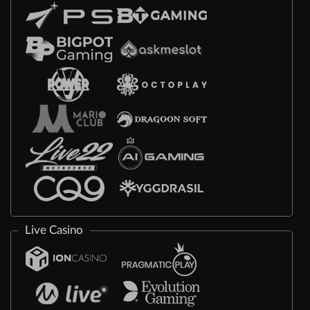
Live Casino