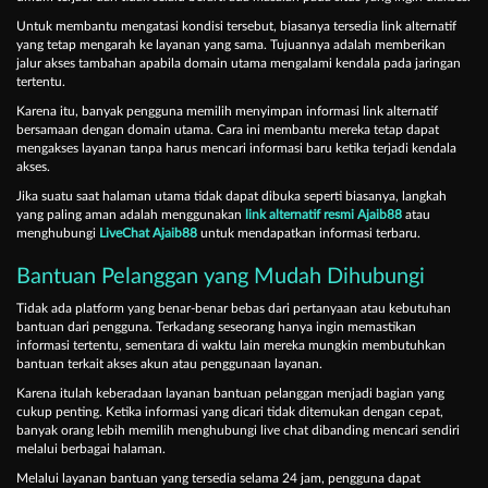
Untuk membantu mengatasi kondisi tersebut, biasanya tersedia link alternatif
yang tetap mengarah ke layanan yang sama. Tujuannya adalah memberikan
jalur akses tambahan apabila domain utama mengalami kendala pada jaringan
tertentu.
Karena itu, banyak pengguna memilih menyimpan informasi link alternatif
bersamaan dengan domain utama. Cara ini membantu mereka tetap dapat
mengakses layanan tanpa harus mencari informasi baru ketika terjadi kendala
akses.
Jika suatu saat halaman utama tidak dapat dibuka seperti biasanya, langkah
yang paling aman adalah menggunakan
link alternatif resmi Ajaib88
atau
menghubungi
LiveChat Ajaib88
untuk mendapatkan informasi terbaru.
Bantuan Pelanggan yang Mudah Dihubungi
Tidak ada platform yang benar-benar bebas dari pertanyaan atau kebutuhan
bantuan dari pengguna. Terkadang seseorang hanya ingin memastikan
informasi tertentu, sementara di waktu lain mereka mungkin membutuhkan
bantuan terkait akses akun atau penggunaan layanan.
Karena itulah keberadaan layanan bantuan pelanggan menjadi bagian yang
cukup penting. Ketika informasi yang dicari tidak ditemukan dengan cepat,
banyak orang lebih memilih menghubungi live chat dibanding mencari sendiri
melalui berbagai halaman.
Melalui layanan bantuan yang tersedia selama 24 jam, pengguna dapat