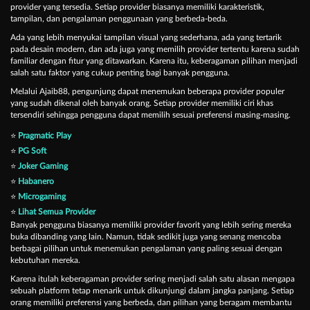
provider yang tersedia. Setiap provider biasanya memiliki karakteristik,
tampilan, dan pengalaman penggunaan yang berbeda-beda.
Ada yang lebih menyukai tampilan visual yang sederhana, ada yang tertarik
pada desain modern, dan ada juga yang memilih provider tertentu karena sudah
familiar dengan fitur yang ditawarkan. Karena itu, keberagaman pilihan menjadi
salah satu faktor yang cukup penting bagi banyak pengguna.
Melalui Ajaib88, pengunjung dapat menemukan beberapa provider populer
yang sudah dikenal oleh banyak orang. Setiap provider memiliki ciri khas
tersendiri sehingga pengguna dapat memilih sesuai preferensi masing-masing.
⭐
Pragmatic Play
⭐
PG Soft
⭐
Joker Gaming
⭐
Habanero
⭐
Microgaming
⭐
Lihat Semua Provider
Banyak pengguna biasanya memiliki provider favorit yang lebih sering mereka
buka dibanding yang lain. Namun, tidak sedikit juga yang senang mencoba
berbagai pilihan untuk menemukan pengalaman yang paling sesuai dengan
kebutuhan mereka.
Karena itulah keberagaman provider sering menjadi salah satu alasan mengapa
sebuah platform tetap menarik untuk dikunjungi dalam jangka panjang. Setiap
orang memiliki preferensi yang berbeda, dan pilihan yang beragam membantu