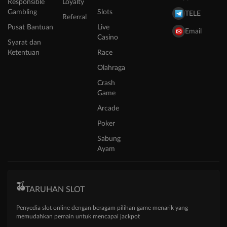
Responsible
Loyalty
Gambling
Slots
TELE
Referral
Pusat Bantuan
Live
Email
Casino
Syarat dan
Ketentuan
Race
Olahraga
Crash
Game
Arcade
Poker
Sabung
Ayam
TARUHAN SLOT
Penyedia slot online dengan beragam pilihan game menarik yang
memudahkan pemain untuk mencapai jackpot