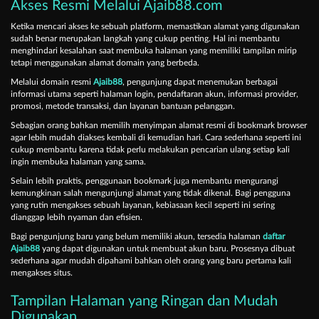
Akses Resmi Melalui Ajaib88.com
Ketika mencari akses ke sebuah platform, memastikan alamat yang digunakan
sudah benar merupakan langkah yang cukup penting. Hal ini membantu
menghindari kesalahan saat membuka halaman yang memiliki tampilan mirip
tetapi menggunakan alamat domain yang berbeda.
Melalui domain resmi
Ajaib88
, pengunjung dapat menemukan berbagai
informasi utama seperti halaman login, pendaftaran akun, informasi provider,
promosi, metode transaksi, dan layanan bantuan pelanggan.
Sebagian orang bahkan memilih menyimpan alamat resmi di bookmark browser
agar lebih mudah diakses kembali di kemudian hari. Cara sederhana seperti ini
cukup membantu karena tidak perlu melakukan pencarian ulang setiap kali
ingin membuka halaman yang sama.
Selain lebih praktis, penggunaan bookmark juga membantu mengurangi
kemungkinan salah mengunjungi alamat yang tidak dikenal. Bagi pengguna
yang rutin mengakses sebuah layanan, kebiasaan kecil seperti ini sering
dianggap lebih nyaman dan efisien.
Bagi pengunjung baru yang belum memiliki akun, tersedia halaman
daftar
Ajaib88
yang dapat digunakan untuk membuat akun baru. Prosesnya dibuat
sederhana agar mudah dipahami bahkan oleh orang yang baru pertama kali
mengakses situs.
Tampilan Halaman yang Ringan dan Mudah
Digunakan