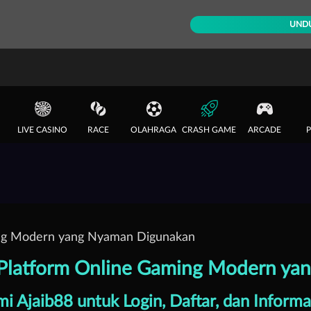
UND
LIVE CASINO
RACE
OLAHRAGA
CRASH GAME
ARCADE
aming Modern yang Nyaman Digunakan
e: Platform Online Gaming Modern 
mi Ajaib88 untuk Login, Daftar, dan Informa