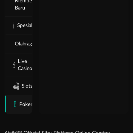
Member
Baru
Spesial
Olahraga
Live
Casino
Slots
Poker