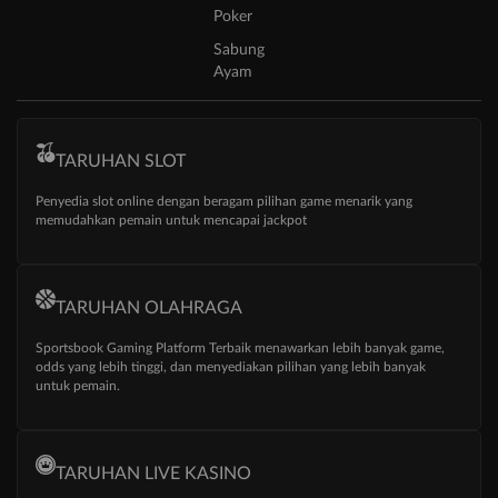
Poker
Sabung
Ayam
TARUHAN SLOT
Penyedia slot online dengan beragam pilihan game menarik yang
memudahkan pemain untuk mencapai jackpot
TARUHAN OLAHRAGA
Sportsbook Gaming Platform Terbaik menawarkan lebih banyak game,
odds yang lebih tinggi, dan menyediakan pilihan yang lebih banyak
untuk pemain.
TARUHAN LIVE KASINO