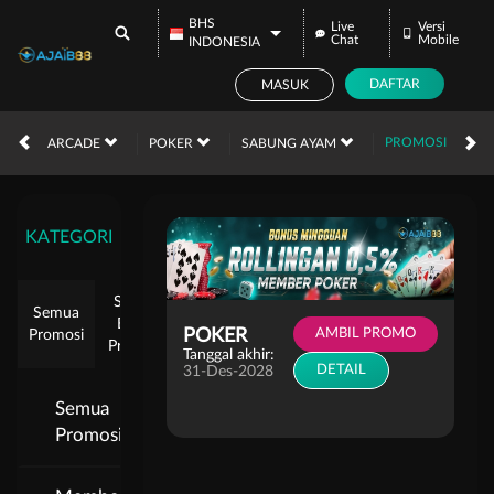
BHS
Live
Versi
Chat
Mobile
INDONESIA
DAFTAR
MASUK
PROMOSI
E
ARCADE
POKER
SABUNG AYAM
KATEGORI
Semua
Semua
Event
POKER
AMBIL PROMO
Promosi
Provider
Tanggal akhir:
DETAIL
31-Des-2028
Semua
Promosi