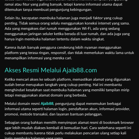
ramai atau fitur yang paling banyak, tetapi karena informasi utama dapat
ditemukan tanpa membuat pengunjung kebingungan.
Selain itu, kecepatan membuka halaman juga menjadi faktor yang cukup
penting. Tidak semua orang selalu menggunakan koneksi internet yang sama.
Ada yang mengakses dari rumah menggunakan Wi-Fi, ada yang sedang
menggunakan jaringan seluler ketika berada di luar rumah, dan ada juga yang
hanya ingin membuka halaman tertentu dalam waktu singkat.
Karena itulah banyak pengguna cenderung lebih nyaman menggunakan
platform yang terasa ringan, responsif, dan tidak memerlukan waktu lama untuk
menampilkan informasi yang mereka cari.
Akses Resmi Melalui Ajaib88.com
Ketika mencari akses ke sebuah platform, memastikan alamat yang digunakan
sudah benar merupakan langkah yang cukup penting. Hal ini membantu
menghindari kesalahan saat membuka halaman yang memiliki tampilan mirip
tetapi menggunakan alamat domain yang berbeda.
Melalui domain resmi
Ajaib88
, pengunjung dapat menemukan berbagai
informasi utama seperti halaman login, pendaftaran akun, informasi provider,
promosi, metode transaksi, dan layanan bantuan pelanggan.
Sebagian orang bahkan memilih menyimpan alamat resmi di bookmark browser
agar lebih mudah diakses kembali di kemudian hari. Cara sederhana seperti ini
cukup membantu karena tidak perlu melakukan pencarian ulang setiap kali
ingin membuka halaman yang sama.