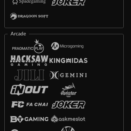
Arcade