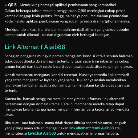
⭐
QRIS
- Mendukung berbagai aplikasi pembayaran yang kompatibel
Dalam beberapa tahun terakhir, penggunaan QRIS meningkat cukup pesat
karena dianggap lebih praktis. Pengguna hanya perlu melakukan pemindaian
kode melalui aplikasi pembayaran yang sudah tersedia di smartphone mereka.
Meskipun demikian, transfer bank masih menjadi pilihan yang cukup populer
karena sudah dikenal luas dan digunakan oleh berbagai kalangan.
Link Alternatif Ajaib88
Sebagian pengguna mungkin pernah mengalami kondisi ketika sebuah halaman
tidak dapat dibuka dari jaringan tertentu. Situasi seperti ini sebenarnya cukup
umum terjadi dan tidak selalu berarti ada masalah pada situs yang ingin diakses.
Untuk membantu mengatasi kondisi tersebut, biasanya tersedia link alternatif
yang tetap mengarah ke layanan yang sama. Tujuannya adalah memberikan
jalur akses tambahan apabila domain utama mengalami kendala pada jaringan
tertentu.
Karena itu, banyak pengguna memilih menyimpan informasi link alternatif
bersamaan dengan domain utama. Cara ini membantu mereka tetap dapat
mengakses layanan tanpa harus mencari informasi baru ketika terjadi kendala
akses.
Jika suatu saat halaman utama tidak dapat dibuka seperti biasanya, langkah
yang paling aman adalah menggunakan
link alternatif resmi Ajaib88
atau
menghubungi
LiveChat Ajaib88
untuk mendapatkan informasi terbaru.