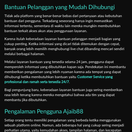
Bantuan Pelanggan yang Mudah Dihubungi
Tidak ada platform yang benar-benar bebas dari pertanyaan atau kebutuhan
bantuan dari pengguna. Terkadang seseorang hanya ingin memastikan
informasi tertentu, sementara di waktu lain mereka mungkin membutuhkan
bantuan terkait akses akun atau penggunaan layanan.
Karena itulah keberadaan layanan bantuan pelanggan menjadi bagian yang
cukup penting. Ketika informasi yang dicari tidak ditemukan dengan cepat,
banyak orang lebih memilih menghubungi live chat dibanding mencari sendiri
melalui berbagai halaman.
Melalui layanan bantuan yang tersedia selama 24 jam, pengguna dapat
memperoleh informasi yang dibutuhkan kapan saja. Pendekatan ini membantu
memberikan pengalaman yang lebih nyaman karena ada tempat yang dapat
dihubungi ketika membutuhkan bantuan yaitu
Customer Service yang
profesional dan ramah serta tersedia 24/7
.
Bagi pengunjung baru, keberadaan layanan bantuan juga sering memberikan
rasa lebih tenang karena mereka mengetahui bahwa ada tim yang dapat
membantu jika dibutuhkan.
Pengalaman Pengguna Ajaib88
Setiap orang tentu memiliki pengalaman yang berbeda ketika menggunakan
sebuah platform online. Namun, ada beberapa hal yang cukup sering menjadi
perhatian utama, yaitu kemudahan akses, tampilan halaman, dan kecepatan